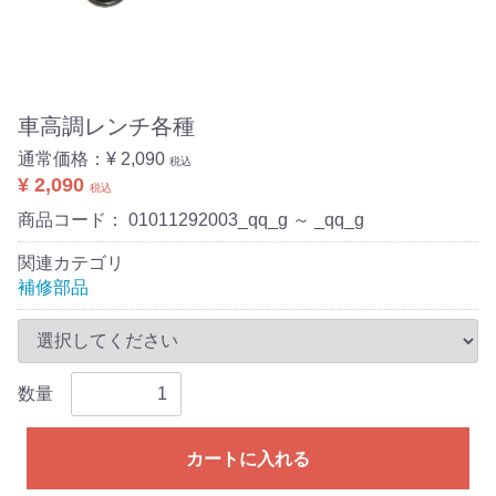
車高調レンチ各種
通常価格：
¥ 2,090
税込
¥ 2,090
税込
商品コード：
01011292003_qq_g ～ _qq_g
関連カテゴリ
補修部品
数量
カートに入れる