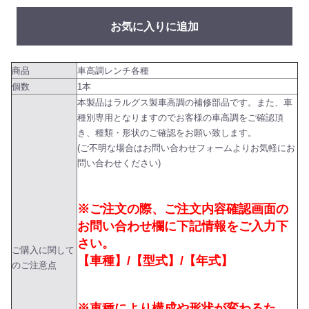
お気に入りに追加
商品
車高調レンチ各種
個数
1本
本製品はラルグス製車高調の補修部品です。また、車
種別専用となりますのでお客様の車高調をご確認頂
き、種類・形状のご確認をお願い致します。
(ご不明な場合はお問い合わせフォームよりお気軽にお
問い合わせください)
※ご注文の際、ご注文内容確認画面の
お問い合わせ欄に下記情報をご入力下
さい。
ご購入に関して
【車種】/【型式】/【年式】
のご注意点
※車種により構成や形状が変わるた