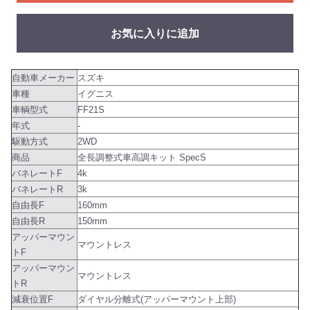
お気に入りに追加
自動車メーカー
スズキ
車種
イグニス
車輌型式
FF21S
年式
-
駆動方式
2WD
商品
全長調整式車高調キット SpecS
バネレートF
4k
バネレートR
3k
自由長F
160mm
自由長R
150mm
アッパーマウン
マウントレス
トF
アッパーマウン
マウントレス
トR
減衰位置F
ダイヤル分離式(アッパーマウント上部)