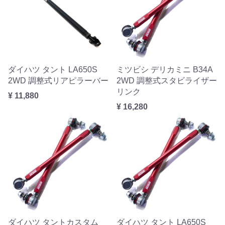
ダイハツ タント LA650S
ミツビシ デリカミニ B34A
2WD 調整式リアピラーバー
2WD 調整式スタビライザー
リンク
¥ 11,880
¥ 16,280
ダイハツ タントカスタム
ダイハツ タント LA650S