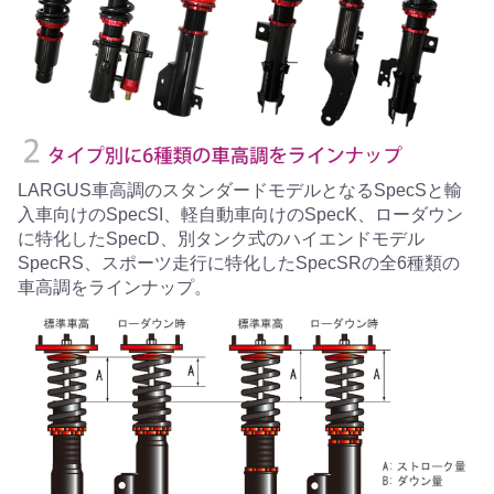
LARGUS車高調のスタンダードモデルとなるSpecSと輸
入車向けのSpecSI、軽自動車向けのSpecK、ローダウン
に特化したSpecD、別タンク式のハイエンドモデル
SpecRS、スポーツ走行に特化したSpecSRの全6種類の
車高調をラインナップ。