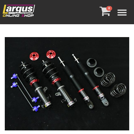
Menu
0