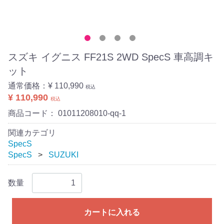
スズキ イグニス FF21S 2WD SpecS 車高調キ
ット
通常価格：
¥ 110,990
税込
¥ 110,990
税込
商品コード：
01011208010-qq-1
関連カテゴリ
SpecS
SpecS
SUZUKI
数量
カートに入れる