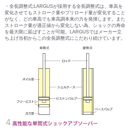
・全長調整式:LARGUSが採用する全長調整式は、車高を
変化させてもストローク量やプリロード量が変化すること
がなく、どの車高でも車高調本来の力を発揮します。また
ストローク量が適正値から変化しない為、ショックの寿命
を最大限に延ばすことが可能。LARGUSではメーカー立
ち上げ当初からこの全長調整式にこだわり続けています。