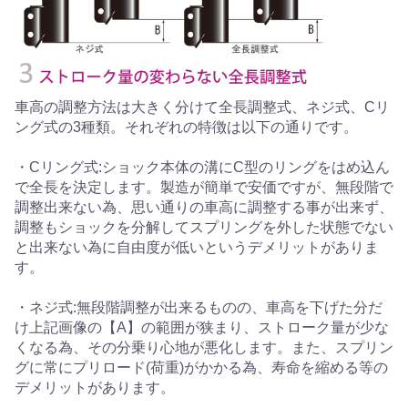
車高の調整方法は大きく分けて全長調整式、ネジ式、Cリ
ング式の3種類。それぞれの特徴は以下の通りです。
・Cリング式:ショック本体の溝にC型のリングをはめ込ん
で全長を決定します。製造が簡単で安価ですが、無段階で
調整出来ない為、思い通りの車高に調整する事が出来ず、
調整もショックを分解してスプリングを外した状態でない
と出来ない為に自由度が低いというデメリットがありま
す。
・ネジ式:無段階調整が出来るものの、車高を下げた分だ
け上記画像の【A】の範囲が狭まり、ストローク量が少な
くなる為、その分乗り心地が悪化します。また、スプリン
グに常にプリロード(荷重)がかかる為、寿命を縮める等の
デメリットがあります。