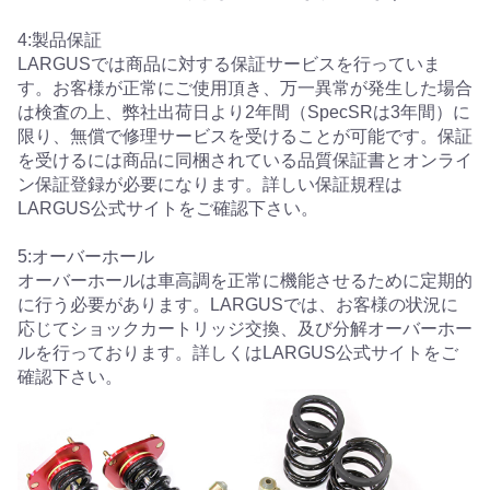
4:製品保証
LARGUSでは商品に対する保証サービスを行っていま
す。お客様が正常にご使用頂き、万一異常が発生した場合
は検査の上、弊社出荷日より2年間（SpecSRは3年間）に
限り、無償で修理サービスを受けることが可能です。保証
を受けるには商品に同梱されている品質保証書とオンライ
ン保証登録が必要になります。詳しい保証規程は
LARGUS公式サイトをご確認下さい。
5:オーバーホール
オーバーホールは車高調を正常に機能させるために定期的
に行う必要があります。LARGUSでは、お客様の状況に
応じてショックカートリッジ交換、及び分解オーバーホー
ルを行っております。詳しくはLARGUS公式サイトをご
確認下さい。