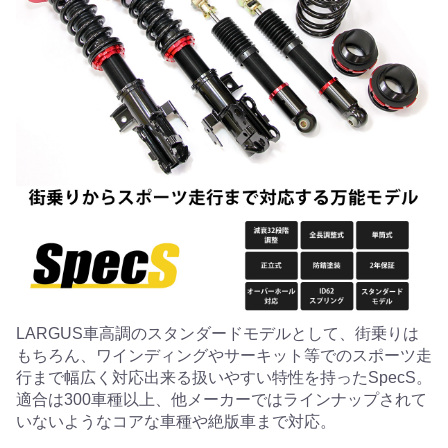
LARGUS車高調のスタンダードモデルとして、街乗りは
もちろん、ワインディングやサーキット等でのスポーツ走
行まで幅広く対応出来る扱いやすい特性を持ったSpecS。
適合は300車種以上、他メーカーではラインナップされて
いないようなコアな車種や絶版車まで対応。