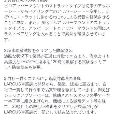
1:異音軽減への取り組み
ピロアッパーマウントのストラットタイプは従来のアッパ
ーシートからベアリング付のアッパーシートへ変更し、走
行中にストラットに掛かるねじれによる異音を軽減させる
ことに成功。また、強化ゴムアッパーマウントのストラッ
トタイプは、アッパーシートとアッパーマウントの間にス
ラストベアリングを入れることで異音を軽減させていま
す。
2:塩水噴霧試験をクリアした防錆塗装
過酷な状況下で製品が正常に作動できるよう、海水よりも
高濃度な5%の中性塩水を120時間噴霧する試験をクリア
した防錆塗装を使用。
3:自社一貫システムによる品質管理の徹底
LARGUS車高調は開発から、製造、販売に至るまで、自
社で一貫して行う事で品質管理を徹底しています。例えば
ショックアブソーバーは、熟練されたスタッフの手で一本
一本丁寧に組み上げられ、機械による減衰テスト等を経
て、20項目もの厳しい検査をクリアした製品だけが
LARGUS車高調の一部として組み込まれています。