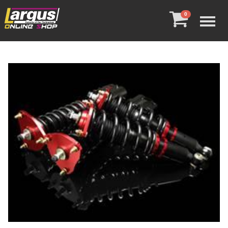
Menu
0