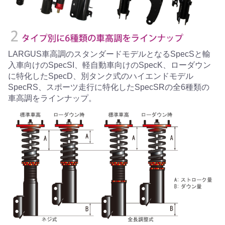
LARGUS車高調のスタンダードモデルとなるSpecSと輸
入車向けのSpecSI、軽自動車向けのSpecK、ローダウン
に特化したSpecD、別タンク式のハイエンドモデル
SpecRS、スポーツ走行に特化したSpecSRの全6種類の
車高調をラインナップ。