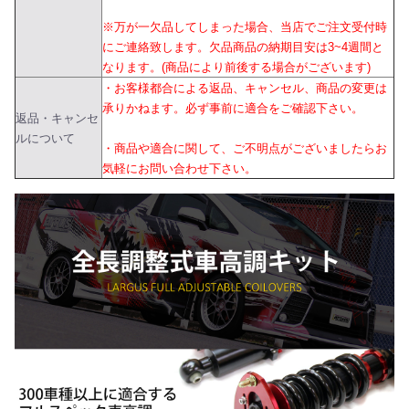
※万が一欠品してしまった場合、当店でご注文受付時
にご連絡致します。欠品商品の納期目安は3~4週間と
なります。(商品により前後する場合がございます)
・お客様都合による返品、キャンセル、商品の変更は
承りかねます。必ず事前に適合をご確認下さい。
返品・キャンセ
ルについて
・商品や適合に関して、ご不明点がございましたらお
気軽にお問い合わせ下さい。