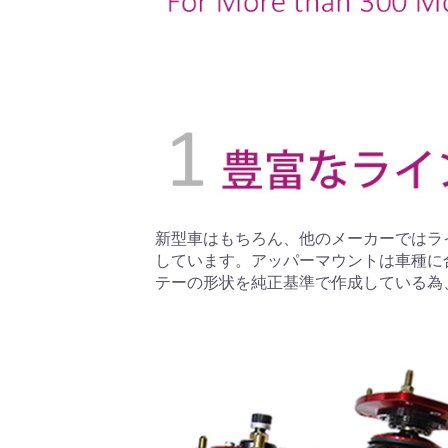
新型車はもちろん、他のメーカーではラ
しています。アッパーマウントは車種に
テーの形状を純正基準で作成している為