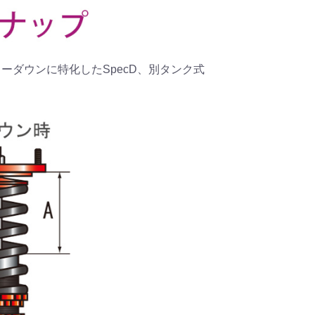
、ローダウンに特化したSpecD、別タンク式