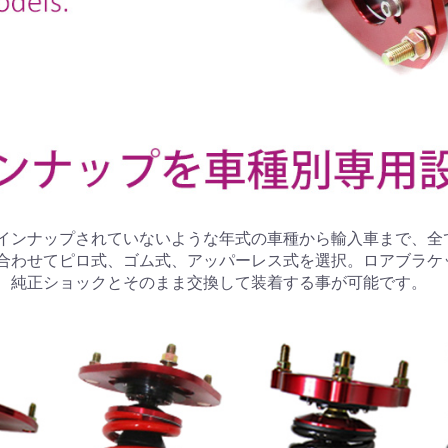
インナップされていないような年式の車種から輸入車まで、全
合わせてピロ式、ゴム式、アッパーレス式を選択。ロアブラケ
、純正ショックとそのまま交換して装着する事が可能です。