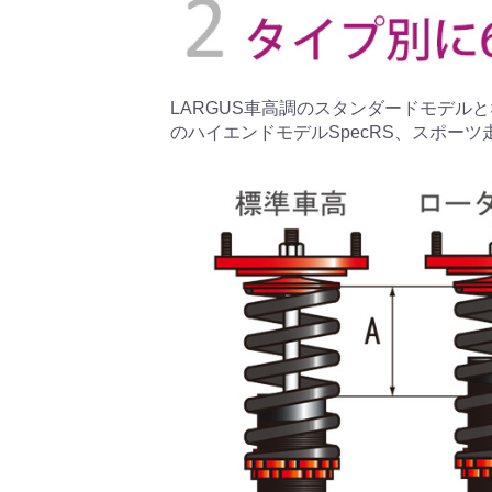
LARGUS車高調のスタンダードモデルとな
のハイエンドモデルSpecRS、スポーツ