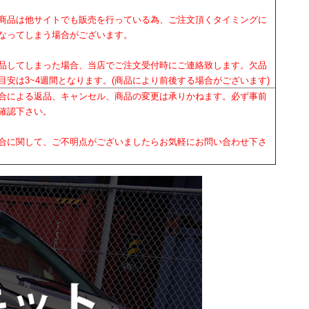
商品は他サイトでも販売を行っている為、ご注文頂くタイミングに
なってしまう場合がございます。
品してしまった場合、当店でご注文受付時にご連絡致します。欠品
目安は3~4週間となります。(商品により前後する場合がございます)
合による返品、キャンセル、商品の変更は承りかねます。必ず事前
確認下さい。
合に関して、ご不明点がございましたらお気軽にお問い合わせ下さ