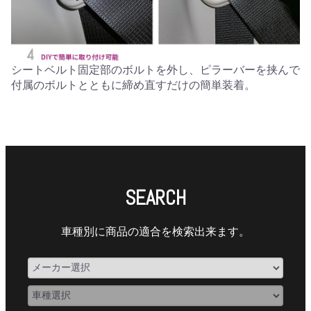
シートベルト固定部のボルトを外し、ピラーバーを挟んで
付属のボルトとともに締め直すだけの簡単装着。
SEARCH
車種別に商品の適合を検索出来ます。