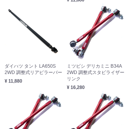
ダイハツ タント LA650S
ミツビシ デリカミニ B34A
2WD 調整式リアピラーバー
2WD 調整式スタビライザー
リンク
¥ 11,880
¥ 16,280