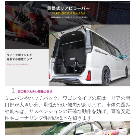
ミニバンやハッチバック、ワゴンタイプの車は、リアの開
口部が大きい分、剛性が低い傾向があります。車体の歪み
や軋みは、サスペンションの正確な動作を妨げ、直進安定
性やコーナリング性能の低下を招きます。