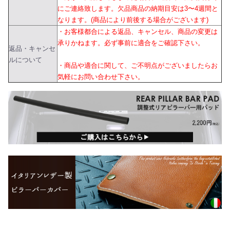
にご連絡致します。欠品商品の納期目安は3〜4週間と
なります。(商品により前後する場合がございます)
・お客様都合による返品、キャンセル、商品の変更は
承りかねます。必ず事前に適合をご確認下さい。
返品・キャンセ
ルについて
・商品や適合に関して、ご不明点がございましたらお
気軽にお問い合わせ下さい。