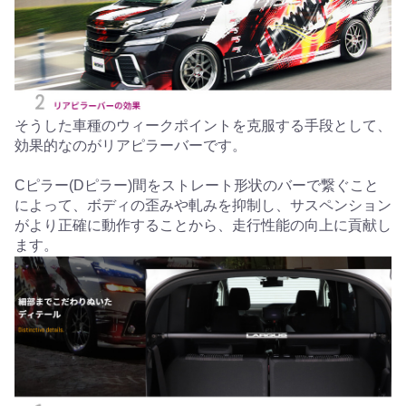
そうした車種のウィークポイントを克服する手段として、
効果的なのがリアピラーバーです。
Cピラー(Dピラー)間をストレート形状のバーで繋ぐこと
によって、ボディの歪みや軋みを抑制し、サスペンション
がより正確に動作することから、走行性能の向上に貢献し
ます。