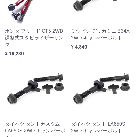
ホンダ フリード GT5 2WD
ミツビシ デリカミニ B34A
調整式スタビライザーリン
2WD キャンバーボルト
ク
¥ 4,840
¥ 16,280
ダイハツ タントカスタム
ダイハツ タント LA650S
LA650S 2WD キャンバーボ
2WD キャンバーボルト