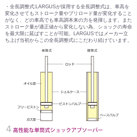
・全長調整式:LARGUSが採用する全長調整式は、車高を
変化させてもストローク量やプリロード量が変化すること
がなく、どの車高でも車高調本来の力を発揮します。また
ストローク量が適正値から変化しない為、ショックの寿命
を最大限に延ばすことが可能。LARGUSではメーカー立
ち上げ当初からこの全長調整式にこだわり続けています。