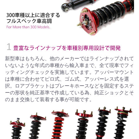
新型車はもちろん、他のメーカーではラインナップされて
いないような年式の車種から輸入車まで、全て現車でフィ
ッティングチェックを実施しています。アッパーマウント
は車種に合わせてピロ式、ゴム式、アッパーレス式を選
択。ロアブラケットはブレーキホースなどを固定するステ
ーの形状を純正基準で作成している為、純正ショックとそ
のまま交換して装着する事が可能です。