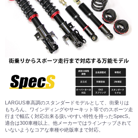
LARGUS車高調のスタンダードモデルとして、街乗りは
もちろん、ワインディングやサーキット等でのスポーツ走
行まで幅広く対応出来る扱いやすい特性を持ったSpecS。
適合は300車種以上、他メーカーではラインナップされて
いないようなコアな車種や絶版車まで対応。