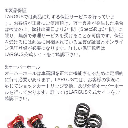
4:製品保証
LARGUSでは商品に対する保証サービスを行っていま
す。お客様が正常にご使用頂き、万一異常が発生した場合
は検査の上、弊社出荷日より2年間（SpecSRは3年間）に
限り、無償で修理サービスを受けることが可能です。保証
を受けるには商品に同梱されている品質保証書とオンライ
ン保証登録が必要になります。詳しい保証規程は
LARGUS公式サイトをご確認下さい。
5:オーバーホール
オーバーホールは車高調を正常に機能させるために定期的
に行う必要があります。LARGUSでは、お客様の状況に
応じてショックカートリッジ交換、及び分解オーバーホー
ルを行っております。詳しくはLARGUS公式サイトをご
確認下さい。