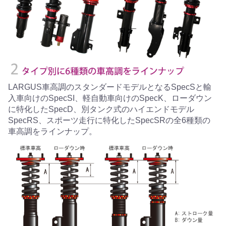
LARGUS車高調のスタンダードモデルとなるSpecSと輸
入車向けのSpecSI、軽自動車向けのSpecK、ローダウン
に特化したSpecD、別タンク式のハイエンドモデル
SpecRS、スポーツ走行に特化したSpecSRの全6種類の
車高調をラインナップ。