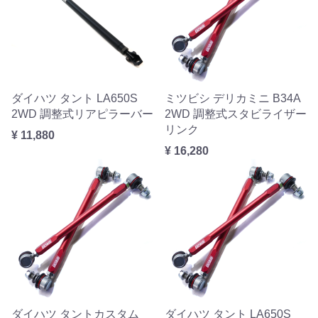
ダイハツ タント LA650S
ミツビシ デリカミニ B34A
2WD 調整式リアピラーバー
2WD 調整式スタビライザー
リンク
¥ 11,880
¥ 16,280
ダイハツ タントカスタム
ダイハツ タント LA650S