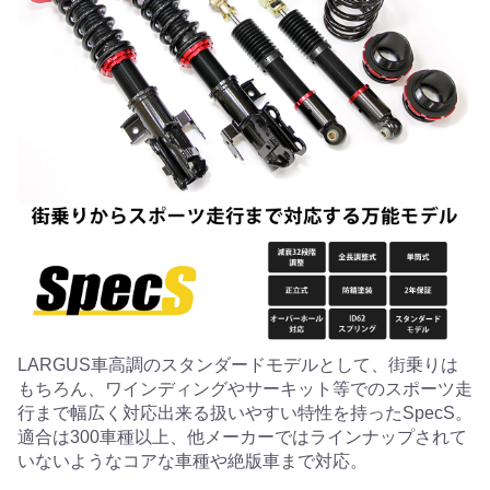
LARGUS車高調のスタンダードモデルとして、街乗りは
もちろん、ワインディングやサーキット等でのスポーツ走
行まで幅広く対応出来る扱いやすい特性を持ったSpecS。
適合は300車種以上、他メーカーではラインナップされて
いないようなコアな車種や絶版車まで対応。