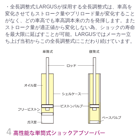
・全長調整式:LARGUSが採用する全長調整式は、車高を
変化させてもストローク量やプリロード量が変化すること
がなく、どの車高でも車高調本来の力を発揮します。また
ストローク量が適正値から変化しない為、ショックの寿命
を最大限に延ばすことが可能。LARGUSではメーカー立
ち上げ当初からこの全長調整式にこだわり続けています。