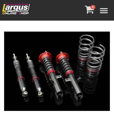
Menu
0