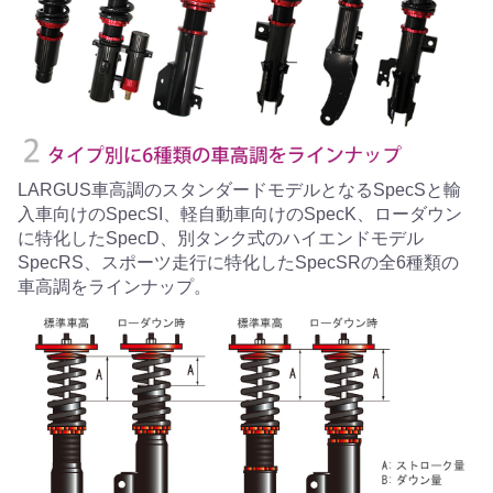
LARGUS車高調のスタンダードモデルとなるSpecSと輸
入車向けのSpecSI、軽自動車向けのSpecK、ローダウン
に特化したSpecD、別タンク式のハイエンドモデル
SpecRS、スポーツ走行に特化したSpecSRの全6種類の
車高調をラインナップ。