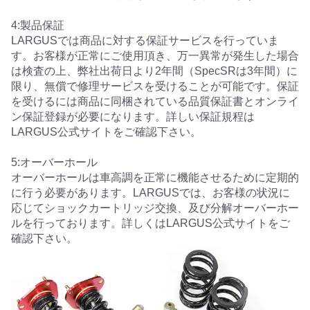
4:製品保証
LARGUSでは商品に対する保証サービスを行っていま
す。お客様が正常にご使用頂き、万一異常が発生した場合
は検査の上、弊社出荷日より2年間（SpecSRは3年間）に
限り、無償で修理サービスを受けることが可能です。保証
を受けるには商品に同梱されている品質保証書とオンライ
ン保証登録が必要になります。詳しい保証規程は
LARGUS公式サイトをご確認下さい。
5:オーバーホール
オーバーホールは車高調を正常に機能させるために定期的
に行う必要があります。LARGUSでは、お客様の状況に
応じてショックカートリッジ交換、及び分解オーバーホー
ルを行っております。詳しくはLARGUS公式サイトをご
確認下さい。