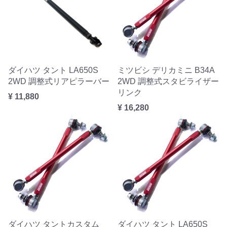
ダイハツ タント LA650S
ミツビシ デリカミニ B34A
2WD 調整式リアピラーバー
2WD 調整式スタビライザー
リンク
¥ 11,880
¥ 16,280
ダイハツ タントカスタム
ダイハツ タント LA650S