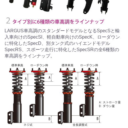
LARGUS車高調のスタンダードモデルとなるSpecSと輸
入車向けのSpecSI、軽自動車向けのSpecK、ローダウン
に特化したSpecD、別タンク式のハイエンドモデル
SpecRS、スポーツ走行に特化したSpecSRの全6種類の
車高調をラインナップ。