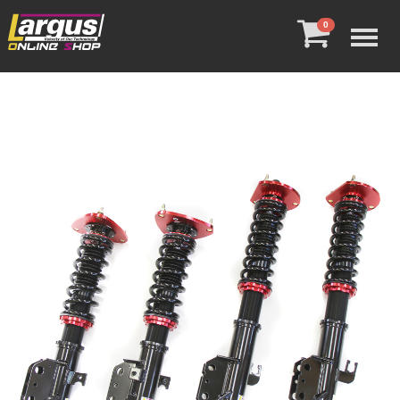
Menu
0