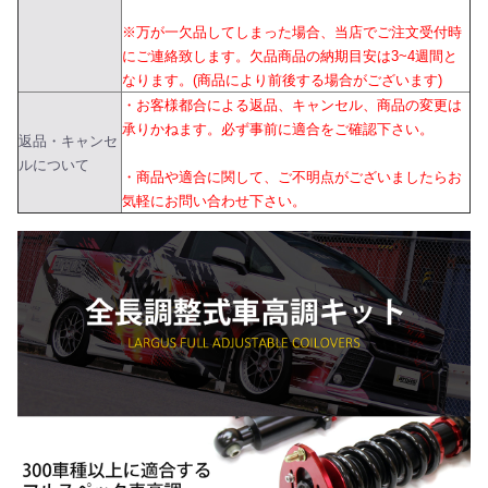
※万が一欠品してしまった場合、当店でご注文受付時
にご連絡致します。欠品商品の納期目安は3~4週間と
なります。(商品により前後する場合がございます)
・お客様都合による返品、キャンセル、商品の変更は
承りかねます。必ず事前に適合をご確認下さい。
返品・キャンセ
ルについて
・商品や適合に関して、ご不明点がございましたらお
気軽にお問い合わせ下さい。