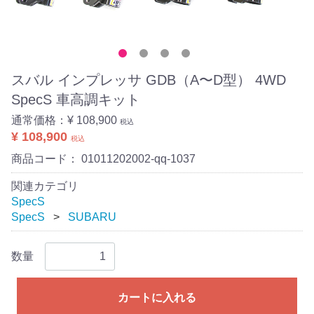
スバル インプレッサ GDB（A〜D型） 4WD
SpecS 車高調キット
通常価格：
¥ 108,900
税込
¥ 108,900
税込
商品コード：
01011202002-qq-1037
関連カテゴリ
SpecS
SpecS
SUBARU
数量
カートに入れる