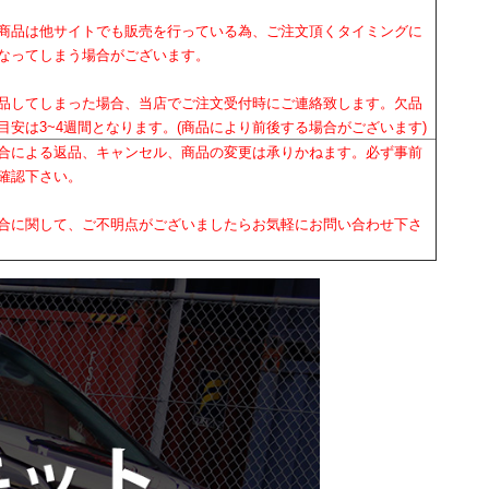
商品は他サイトでも販売を行っている為、ご注文頂くタイミングに
なってしまう場合がございます。
品してしまった場合、当店でご注文受付時にご連絡致します。欠品
目安は3~4週間となります。(商品により前後する場合がございます)
合による返品、キャンセル、商品の変更は承りかねます。必ず事前
確認下さい。
合に関して、ご不明点がございましたらお気軽にお問い合わせ下さ