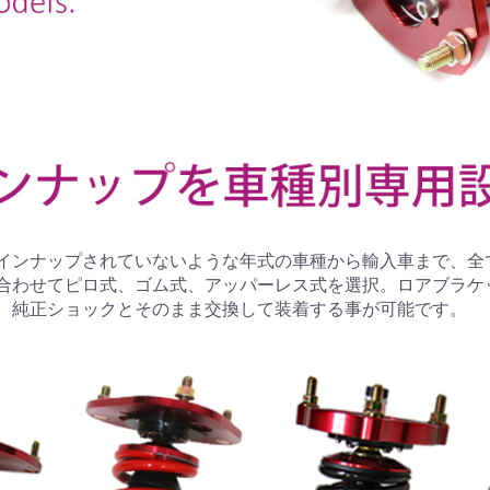
インナップされていないような年式の車種から輸入車まで、全
合わせてピロ式、ゴム式、アッパーレス式を選択。ロアブラケ
、純正ショックとそのまま交換して装着する事が可能です。