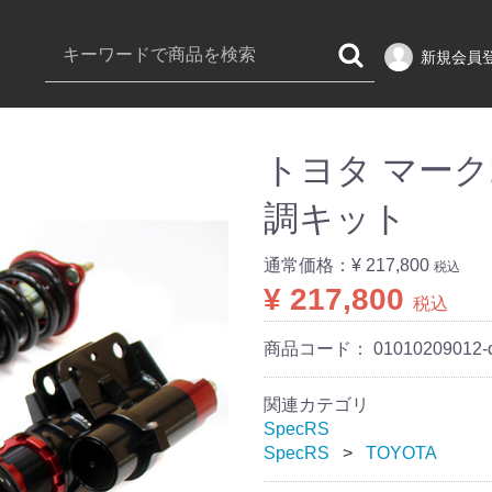
新規会員
トヨタ マーク2 
調キット
通常価格：
¥ 217,800
税込
¥ 217,800
税込
商品コード：
01010209012-
関連カテゴリ
SpecRS
SpecRS
TOYOTA