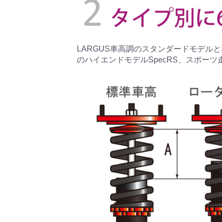
LARGUS車高調のスタンダードモデルとな
のハイエンドモデルSpecRS、スポーツ