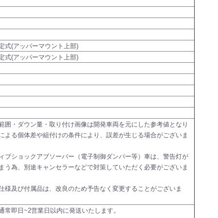
定式(アッパーマウント上部)
定式(アッパーマウント上部)
範囲・ダウン量・取り付け画像は開発車両を元にした参考値となり
による個体差や組付けの条件により、誤差が生じる場合がございま
ィブショックアブソーバー（電子制御ダンパー等）車は、警告灯が
まう為、別途キャンセラーなどで対策していただく必要がございま
仕様及び付属品は、改良のため予告なく変更することがございま
通常即日~2営業日以内に発送いたします。