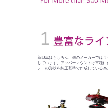
新型車はもちろん、他のメーカーではラ
しています。アッパーマウントは車種に
テーの形状を純正基準で作成している為