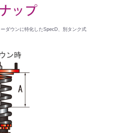
、ローダウンに特化したSpecD、別タンク式