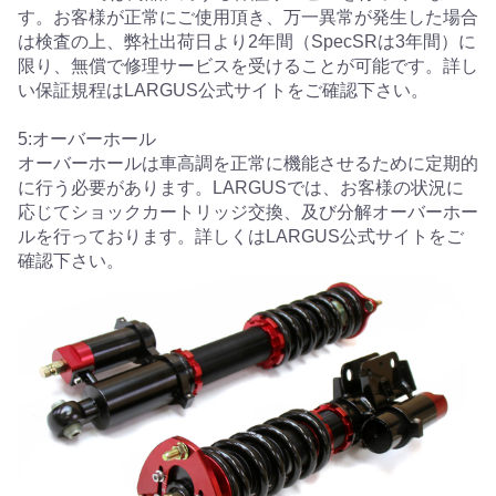
す。お客様が正常にご使用頂き、万一異常が発生した場合
は検査の上、弊社出荷日より2年間（SpecSRは3年間）に
限り、無償で修理サービスを受けることが可能です。詳し
い保証規程はLARGUS公式サイトをご確認下さい。
5:オーバーホール
オーバーホールは車高調を正常に機能させるために定期的
に行う必要があります。LARGUSでは、お客様の状況に
応じてショックカートリッジ交換、及び分解オーバーホー
ルを行っております。詳しくはLARGUS公式サイトをご
確認下さい。