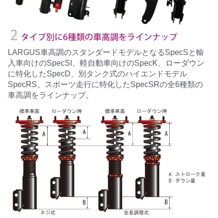
LARGUS車高調のスタンダードモデルとなるSpecSと輸
入車向けのSpecSI、軽自動車向けのSpecK、ローダウン
に特化したSpecD、別タンク式のハイエンドモデル
SpecRS、スポーツ走行に特化したSpecSRの全6種類の
車高調をラインナップ。