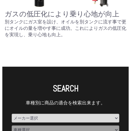
ガスの低圧化により乗り心地が向上
別タンクにガス室を設け、オイルを別タンクに流す事で更
にオイルの量を増やす事に成功。これによりガスの低圧化
を実現し、乗り心地も向上。
SEARCH
車種別に商品の適合を検索出来ます。