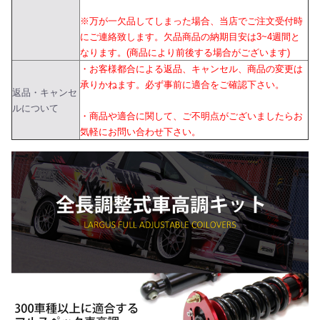
※万が一欠品してしまった場合、当店でご注文受付時
にご連絡致します。欠品商品の納期目安は3~4週間と
なります。(商品により前後する場合がございます)
・お客様都合による返品、キャンセル、商品の変更は
承りかねます。必ず事前に適合をご確認下さい。
返品・キャンセ
ルについて
・商品や適合に関して、ご不明点がございましたらお
気軽にお問い合わせ下さい。