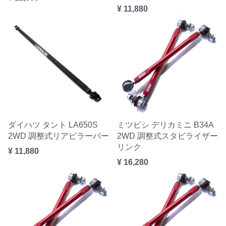
¥ 11,880
ダイハツ タント LA650S
ミツビシ デリカミニ B34A
2WD 調整式リアピラーバー
2WD 調整式スタビライザー
リンク
¥ 11,880
¥ 16,280