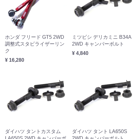
ホンダ フリード GT5 2WD
ミツビシ デリカミニ B34A
調整式スタビライザーリン
2WD キャンバーボルト
ク
¥ 4,840
¥ 16,280
ダイハツ タントカスタム
ダイハツ タント LA650S
LA650S 2WD キャンバーボ
2WD キャンバーボルト