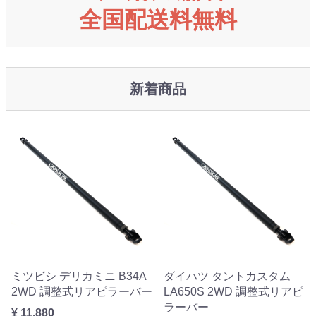
全国配送料無料
新着商品
ミツビシ デリカミニ B34A
ダイハツ タントカスタム
2WD 調整式リアピラーバー
LA650S 2WD 調整式リアピ
ラーバー
¥ 11,880