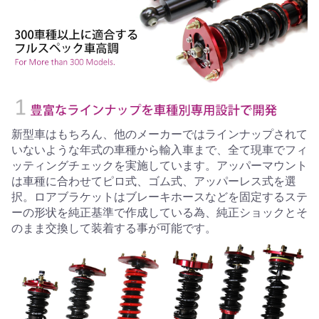
新型車はもちろん、他のメーカーではラインナップされて
いないような年式の車種から輸入車まで、全て現車でフィ
ッティングチェックを実施しています。アッパーマウント
は車種に合わせてピロ式、ゴム式、アッパーレス式を選
択。ロアブラケットはブレーキホースなどを固定するステ
ーの形状を純正基準で作成している為、純正ショックとそ
のまま交換して装着する事が可能です。