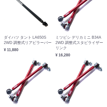
ダイハツ タント LA650S
ミツビシ デリカミニ B34A
2WD 調整式リアピラーバー
2WD 調整式スタビライザー
リンク
¥ 11,880
¥ 16,280