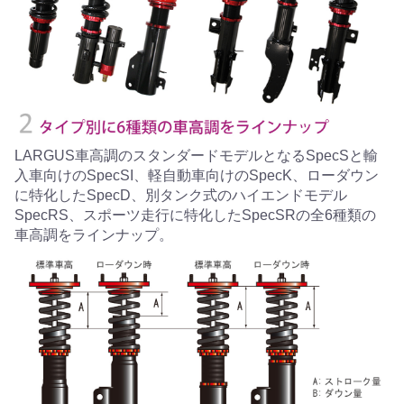
LARGUS車高調のスタンダードモデルとなるSpecSと輸
入車向けのSpecSI、軽自動車向けのSpecK、ローダウン
に特化したSpecD、別タンク式のハイエンドモデル
SpecRS、スポーツ走行に特化したSpecSRの全6種類の
車高調をラインナップ。