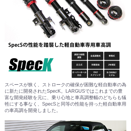
スペースが狭く、ストロークの確保が困難な軽自動車の為
に新たに開発されたSpecK。LARGUSではこれまでの豊
富な開発経験を元に、乗り心地と車高調整幅のどちらも犠
牲にする事なく、SpecSと同等の性能を持った軽自動車用
の車高調を開発しました。