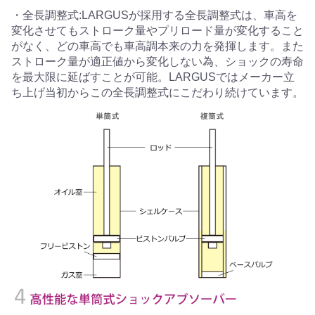
・全長調整式:LARGUSが採用する全長調整式は、車高を
変化させてもストローク量やプリロード量が変化すること
がなく、どの車高でも車高調本来の力を発揮します。また
ストローク量が適正値から変化しない為、ショックの寿命
を最大限に延ばすことが可能。LARGUSではメーカー立
ち上げ当初からこの全長調整式にこだわり続けています。