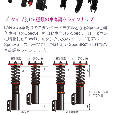
LARGUS車高調のスタンダードモデルとなるSpecSと輸
入車向けのSpecSI、軽自動車向けのSpecK、ローダウン
に特化したSpecD、別タンク式のハイエンドモデル
SpecRS、スポーツ走行に特化したSpecSRの全6種類の
車高調をラインナップ。