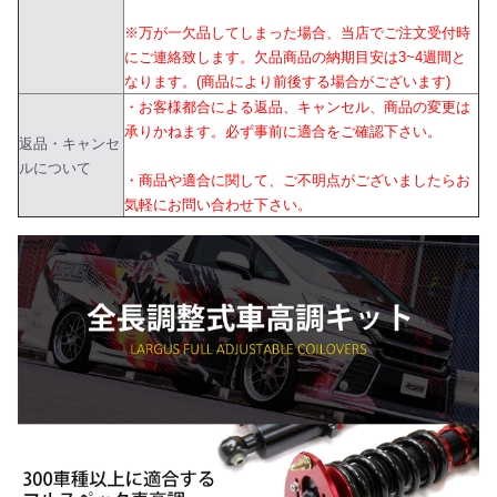
※万が一欠品してしまった場合、当店でご注文受付時
にご連絡致します。欠品商品の納期目安は3~4週間と
なります。(商品により前後する場合がございます)
・お客様都合による返品、キャンセル、商品の変更は
承りかねます。必ず事前に適合をご確認下さい。
返品・キャンセ
ルについて
・商品や適合に関して、ご不明点がございましたらお
気軽にお問い合わせ下さい。