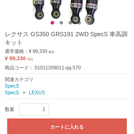
レクサス GS350 GRS191 2WD SpecS 車高調
キット
通常価格：
¥ 99,330
税込
¥ 99,330
税込
商品コード：
01011209011-qq-570
関連カテゴリ
SpecS
SpecS
LEXUS
数量
カートに入れる