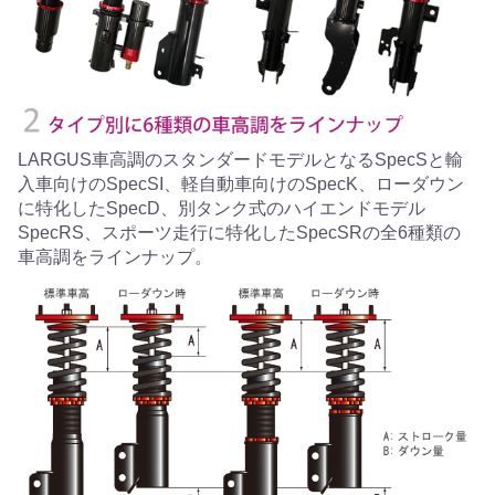
LARGUS車高調のスタンダードモデルとなるSpecSと輸
入車向けのSpecSI、軽自動車向けのSpecK、ローダウン
に特化したSpecD、別タンク式のハイエンドモデル
SpecRS、スポーツ走行に特化したSpecSRの全6種類の
車高調をラインナップ。