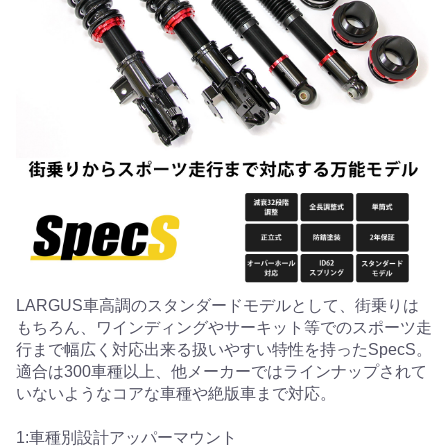
LARGUS車高調のスタンダードモデルとして、街乗りは
もちろん、ワインディングやサーキット等でのスポーツ走
行まで幅広く対応出来る扱いやすい特性を持ったSpecS。
適合は300車種以上、他メーカーではラインナップされて
いないようなコアな車種や絶版車まで対応。
1:車種別設計アッパーマウント