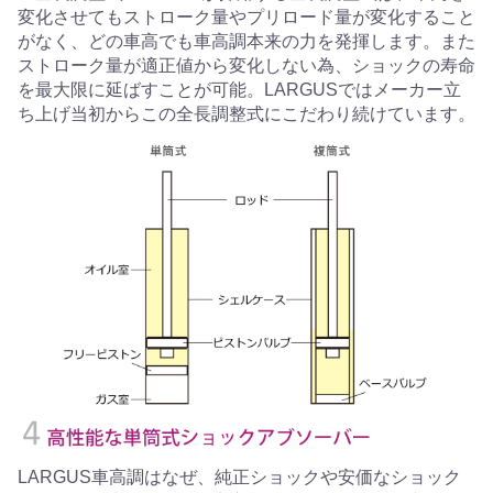
変化させてもストローク量やプリロード量が変化すること
がなく、どの車高でも車高調本来の力を発揮します。また
ストローク量が適正値から変化しない為、ショックの寿命
を最大限に延ばすことが可能。LARGUSではメーカー立
ち上げ当初からこの全長調整式にこだわり続けています。
LARGUS車高調はなぜ、純正ショックや安価なショック