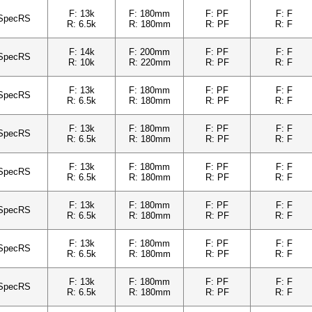
F: 13k
F: 180mm
F: PF
F: F
SpecRS
R: 6.5k
R: 180mm
R: PF
R: F
F: 14k
F: 200mm
F: PF
F: F
SpecRS
R: 10k
R: 220mm
R: PF
R: F
F: 13k
F: 180mm
F: PF
F: F
SpecRS
R: 6.5k
R: 180mm
R: PF
R: F
F: 13k
F: 180mm
F: PF
F: F
SpecRS
R: 6.5k
R: 180mm
R: PF
R: F
F: 13k
F: 180mm
F: PF
F: F
SpecRS
R: 6.5k
R: 180mm
R: PF
R: F
F: 13k
F: 180mm
F: PF
F: F
SpecRS
R: 6.5k
R: 180mm
R: PF
R: F
F: 13k
F: 180mm
F: PF
F: F
SpecRS
R: 6.5k
R: 180mm
R: PF
R: F
F: 13k
F: 180mm
F: PF
F: F
SpecRS
R: 6.5k
R: 180mm
R: PF
R: F