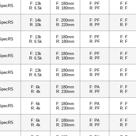
F: 13k
F: 180mm
F: PF
F: F
SpecRS
R: 6.5k
R: 180mm
R: PF
R: F
F: 14k
F: 200mm
F: PF
F: F
SpecRS
R: 10k
R: 220mm
R: PF
R: F
F: 13k
F: 180mm
F: PF
F: F
SpecRS
R: 6.5k
R: 180mm
R: PF
R: F
F: 13k
F: 180mm
F: PF
F: F
SpecRS
R: 6.5k
R: 180mm
R: PF
R: F
F: 13k
F: 180mm
F: PF
F: F
SpecRS
R: 6.5k
R: 180mm
R: PF
R: F
F: 6k
F: 180mm
F: PA
F: F
SpecRS
R: 4k
R: 230mm
R: PF
R: F
F: 6k
F: 180mm
F: PA
F: F
SpecRS
R: 4k
R: 230mm
R: PF
R: F
F: 6k
F: 180mm
F: PA
F: F
SpecRS
R: 4k
R: 230mm
R: PF
R: F