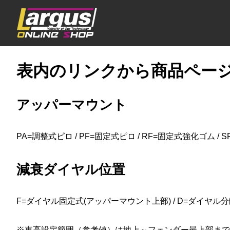
表内のリンクから商品ペー
アッパーマウント
PA=調整式ピロ / PF=固定式ピロ / RF=固定式強化ゴム / 
減衰ダイヤル位置
F=ダイヤル固定式(アッパーマウント上部) / D=ダイヤル分離
※車高設定範囲（参考値）は地上～フェンダー最上部まで