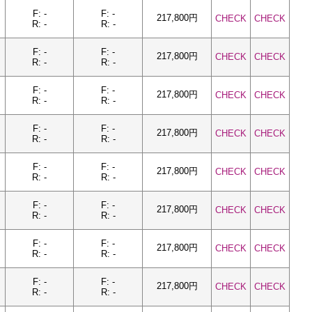
F: -
F: -
217,800円
CHECK
CHECK
R: -
R: -
F: -
F: -
217,800円
CHECK
CHECK
R: -
R: -
F: -
F: -
217,800円
CHECK
CHECK
R: -
R: -
F: -
F: -
217,800円
CHECK
CHECK
R: -
R: -
F: -
F: -
217,800円
CHECK
CHECK
R: -
R: -
F: -
F: -
217,800円
CHECK
CHECK
R: -
R: -
F: -
F: -
217,800円
CHECK
CHECK
R: -
R: -
F: -
F: -
217,800円
CHECK
CHECK
R: -
R: -