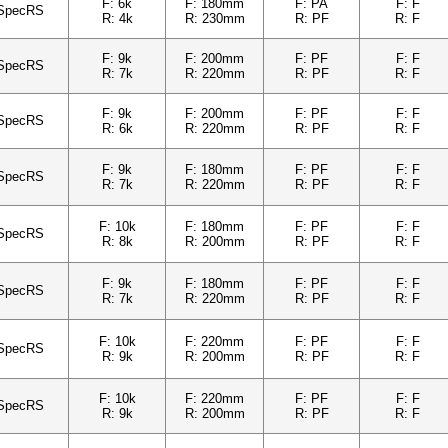
F: 6k
F: 180mm
F: PA
F: F
SpecRS
R: 4k
R: 230mm
R: PF
R: F
F: 9k
F: 200mm
F: PF
F: F
SpecRS
R: 7k
R: 220mm
R: PF
R: F
F: 9k
F: 200mm
F: PF
F: F
SpecRS
R: 6k
R: 220mm
R: PF
R: F
F: 9k
F: 180mm
F: PF
F: F
SpecRS
R: 7k
R: 220mm
R: PF
R: F
F: 10k
F: 180mm
F: PF
F: F
SpecRS
R: 8k
R: 200mm
R: PF
R: F
F: 9k
F: 180mm
F: PF
F: F
SpecRS
R: 7k
R: 220mm
R: PF
R: F
F: 10k
F: 220mm
F: PF
F: F
SpecRS
R: 9k
R: 200mm
R: PF
R: F
F: 10k
F: 220mm
F: PF
F: F
SpecRS
R: 9k
R: 200mm
R: PF
R: F