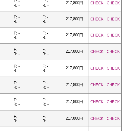
F: -
F: -
217,800円
CHECK
CHECK
R: -
R: -
F: -
F: -
217,800円
CHECK
CHECK
R: -
R: -
F: -
F: -
217,800円
CHECK
CHECK
R: -
R: -
F: -
F: -
217,800円
CHECK
CHECK
R: -
R: -
F: -
F: -
217,800円
CHECK
CHECK
R: -
R: -
F: -
F: -
217,800円
CHECK
CHECK
R: -
R: -
F: -
F: -
217,800円
CHECK
CHECK
R: -
R: -
F: -
F: -
217,800円
CHECK
CHECK
R: -
R: -