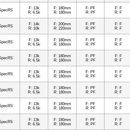
F: 13k
F: 180mm
F: PF
F: F
SpecRS
R: 6.5k
R: 180mm
R: PF
R: F
F: 14k
F: 200mm
F: PF
F: F
SpecRS
R: 10k
R: 220mm
R: PF
R: F
F: 13k
F: 180mm
F: PF
F: F
SpecRS
R: 6.5k
R: 180mm
R: PF
R: F
F: 13k
F: 180mm
F: PF
F: F
SpecRS
R: 6.5k
R: 180mm
R: PF
R: F
F: 13k
F: 180mm
F: PF
F: F
SpecRS
R: 6.5k
R: 180mm
R: PF
R: F
F: 13k
F: 180mm
F: PF
F: F
SpecRS
R: 6.5k
R: 180mm
R: PF
R: F
F: 13k
F: 180mm
F: PF
F: F
SpecRS
R: 6.5k
R: 180mm
R: PF
R: F
F: 13k
F: 180mm
F: PF
F: F
SpecRS
R: 6.5k
R: 180mm
R: PF
R: F