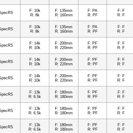
F: 10k
F: 135mm
F: PA
F: F
SpecRS
R: 8k
R: 160mm
R: PF
R: F
F: 10k
F: 135mm
F: PA
F: F
SpecRS
R: 8k
R: 160mm
R: PF
R: F
F: 14k
F: 200mm
F: PF
F: F
SpecRS
R: 10k
R: 220mm
R: PF
R: F
F: 14k
F: 200mm
F: PF
F: F
SpecRS
R: 10k
R: 220mm
R: PF
R: F
F: 14k
F: 200mm
F: PF
F: F
SpecRS
R: 10k
R: 220mm
R: PF
R: F
F: 13k
F: 180mm
F: PF
F: F
SpecRS
R: 6.5k
R: 180mm
R: PF
R: F
F: 13k
F: 180mm
F: PF
F: F
SpecRS
R: 6.5k
R: 180mm
R: PF
R: F
F: 13k
F: 180mm
F: PF
F: F
SpecRS
R: 6.5k
R: 180mm
R: PF
R: F