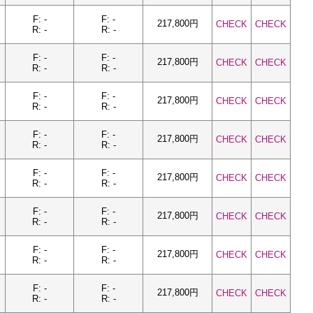
F: -
F: -
217,800円
CHECK
CHECK
R: -
R: -
F: -
F: -
217,800円
CHECK
CHECK
R: -
R: -
F: -
F: -
217,800円
CHECK
CHECK
R: -
R: -
F: -
F: -
217,800円
CHECK
CHECK
R: -
R: -
F: -
F: -
217,800円
CHECK
CHECK
R: -
R: -
F: -
F: -
217,800円
CHECK
CHECK
R: -
R: -
F: -
F: -
217,800円
CHECK
CHECK
R: -
R: -
F: -
F: -
217,800円
CHECK
CHECK
R: -
R: -