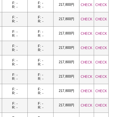
F: -
F: -
217,800円
CHECK
CHECK
R: -
R: -
F: -
F: -
217,800円
CHECK
CHECK
R: -
R: -
F: -
F: -
217,800円
CHECK
CHECK
R: -
R: -
F: -
F: -
217,800円
CHECK
CHECK
R: -
R: -
F: -
F: -
217,800円
CHECK
CHECK
R: -
R: -
F: -
F: -
217,800円
CHECK
CHECK
R: -
R: -
F: -
F: -
217,800円
CHECK
CHECK
R: -
R: -
F: -
F: -
217,800円
CHECK
CHECK
R: -
R: -