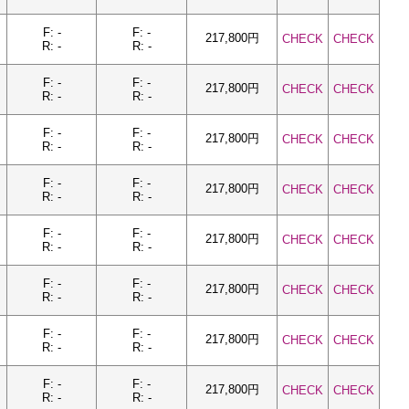
F: -
F: -
217,800円
CHECK
CHECK
R: -
R: -
F: -
F: -
217,800円
CHECK
CHECK
R: -
R: -
F: -
F: -
217,800円
CHECK
CHECK
R: -
R: -
F: -
F: -
217,800円
CHECK
CHECK
R: -
R: -
F: -
F: -
217,800円
CHECK
CHECK
R: -
R: -
F: -
F: -
217,800円
CHECK
CHECK
R: -
R: -
F: -
F: -
217,800円
CHECK
CHECK
R: -
R: -
F: -
F: -
217,800円
CHECK
CHECK
R: -
R: -