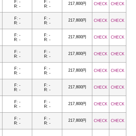
F: -
F: -
217,800円
CHECK
CHECK
R: -
R: -
F: -
F: -
217,800円
CHECK
CHECK
R: -
R: -
F: -
F: -
217,800円
CHECK
CHECK
R: -
R: -
F: -
F: -
217,800円
CHECK
CHECK
R: -
R: -
F: -
F: -
217,800円
CHECK
CHECK
R: -
R: -
F: -
F: -
217,800円
CHECK
CHECK
R: -
R: -
F: -
F: -
217,800円
CHECK
CHECK
R: -
R: -
F: -
F: -
217,800円
CHECK
CHECK
R: -
R: -