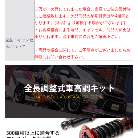
※万が一欠品してしまった場合、当店でご注文受付時
にご連絡致します。欠品商品の納期目安は3~4週間と
なります。(商品により前後する場合がございます)
・お客様都合による返品、キャンセル、商品の変更は
承りかねます。必ず事前に適合をご確認下さい。
返品・キャンセ
ルについて
・商品や適合に関して、ご不明点がございましたらお
気軽にお問い合わせ下さい。