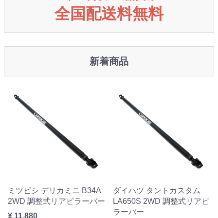
全国配送料無料
新着商品
ミツビシ デリカミニ B34A
ダイハツ タントカスタム
2WD 調整式リアピラーバー
LA650S 2WD 調整式リアピ
ラーバー
¥ 11,880