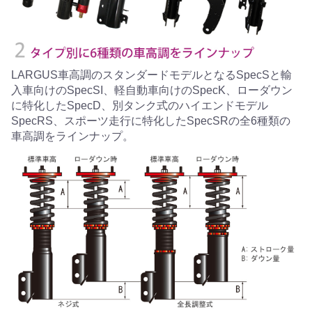
LARGUS車高調のスタンダードモデルとなるSpecSと輸
入車向けのSpecSI、軽自動車向けのSpecK、ローダウン
に特化したSpecD、別タンク式のハイエンドモデル
SpecRS、スポーツ走行に特化したSpecSRの全6種類の
車高調をラインナップ。