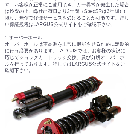
す。お客様が正常にご使用頂き、万一異常が発生した場合
は検査の上、弊社出荷日より2年間（SpecSRは3年間）に
限り、無償で修理サービスを受けることが可能です。詳し
い保証規程はLARGUS公式サイトをご確認下さい。
5:オーバーホール
オーバーホールは車高調を正常に機能させるために定期的
に行う必要があります。LARGUSでは、お客様の状況に
応じてショックカートリッジ交換、及び分解オーバーホー
ルを行っております。詳しくはLARGUS公式サイトをご
確認下さい。