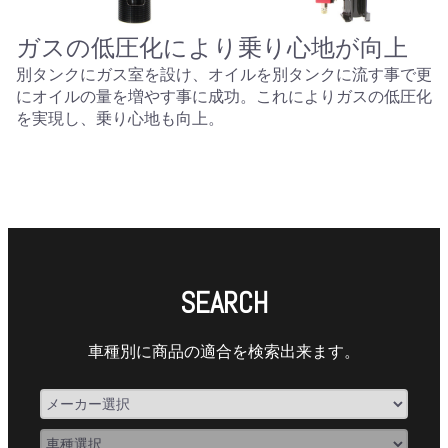
ガスの低圧化により乗り心地が向上
別タンクにガス室を設け、オイルを別タンクに流す事で更
にオイルの量を増やす事に成功。これによりガスの低圧化
を実現し、乗り心地も向上。
SEARCH
車種別に商品の適合を検索出来ます。