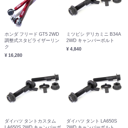
ホンダ フリード GT5 2WD
ミツビシ デリカミニ B34A
調整式スタビライザーリン
2WD キャンバーボルト
ク
¥ 4,840
¥ 16,280
ダイハツ タントカスタム
ダイハツ タント LA650S
LA650S 2WD キャンバーボ
2WD キャンバーボルト