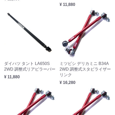
¥ 11,880
ダイハツ タント LA650S
ミツビシ デリカミニ B34A
2WD 調整式リアピラーバー
2WD 調整式スタビライザー
リンク
¥ 11,880
¥ 16,280