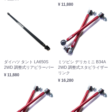
¥ 11,880
ダイハツ タント LA650S
ミツビシ デリカミニ B34A
2WD 調整式リアピラーバー
2WD 調整式スタビライザー
リンク
¥ 11,880
¥ 16,280