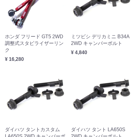
ホンダ フリード GT5 2WD
ミツビシ デリカミニ B34A
調整式スタビライザーリン
2WD キャンバーボルト
ク
¥ 4,840
¥ 16,280
ダイハツ タントカスタム
ダイハツ タント LA650S
LA650S 2WD キャンバーボ
2WD キャンバーボルト