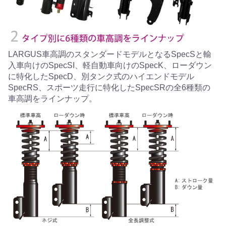
LARGUS車高調のスタンダードモデルとなるSpecSと輸
入車向けのSpecSI、軽自動車向けのSpecK、ローダウン
に特化したSpecD、別タンク式のハイエンドモデル
SpecRS、スポーツ走行に特化したSpecSRの全6種類の
車高調をラインナップ。