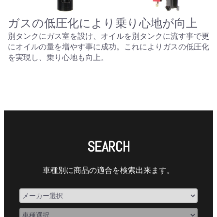
ガスの低圧化により乗り心地が向上
別タンクにガス室を設け、オイルを別タンクに流す事で更
にオイルの量を増やす事に成功。これによりガスの低圧化
を実現し、乗り心地も向上。
SEARCH
車種別に商品の適合を検索出来ます。