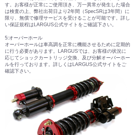
す。お客様が正常にご使用頂き、万一異常が発生した場合
は検査の上、弊社出荷日より2年間（SpecSRは3年間）に
限り、無償で修理サービスを受けることが可能です。詳し
い保証規程はLARGUS公式サイトをご確認下さい。
5:オーバーホール
オーバーホールは車高調を正常に機能させるために定期的
に行う必要があります。LARGUSでは、お客様の状況に
応じてショックカートリッジ交換、及び分解オーバーホー
ルを行っております。詳しくはLARGUS公式サイトをご
確認下さい。