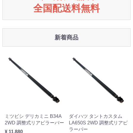
全国配送料無料
新着商品
ミツビシ デリカミニ B34A
ダイハツ タントカスタム
2WD 調整式リアピラーバー
LA650S 2WD 調整式リアピ
ラーバー
¥ 11,880