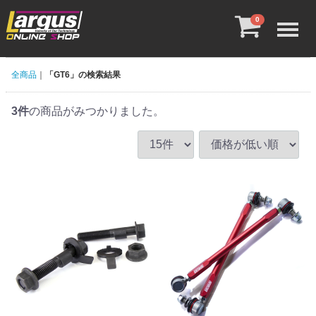
Menu
0
全商品
「GT6」の検索結果
3
件
の商品がみつかりました。