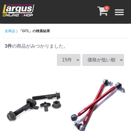
Menu
0
全商品
「GT1」の検索結果
3
件
の商品がみつかりました。