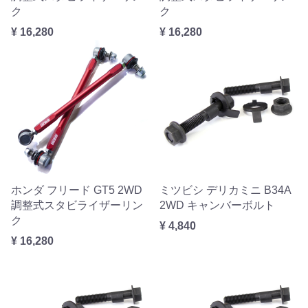
ク
ク
¥ 16,280
¥ 16,280
ホンダ フリード GT5 2WD
ミツビシ デリカミニ B34A
調整式スタビライザーリン
2WD キャンバーボルト
ク
¥ 4,840
¥ 16,280