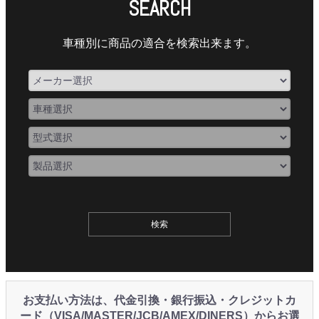
SEARCH
車種別に商品の適合を検索出来ます。
お支払い方法は、代金引換・銀行振込・クレジットカ
ード（VISA/MASTER/JCB/AMEX/DINERS）からお選