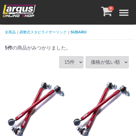
Menu
0
全商品
調整式スタビライザーリンク
SUBARU
5
件
の商品がみつかりました。