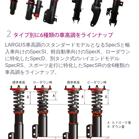
LARGUS車高調のスタンダードモデルとなるSpecSと輸
入車向けのSpecSI、軽自動車向けのSpecK、ローダウン
に特化したSpecD、別タンク式のハイエンドモデル
SpecRS、スポーツ走行に特化したSpecSRの全6種類の
車高調をラインナップ。