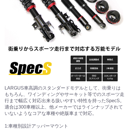
LARGUS車高調のスタンダードモデルとして、街乗りは
もちろん、ワインディングやサーキット等でのスポーツ走
行まで幅広く対応出来る扱いやすい特性を持ったSpecS。
適合は300車種以上、他メーカーではラインナップされて
いないようなコアな車種や絶版車まで対応。
1:車種別設計アッパーマウント