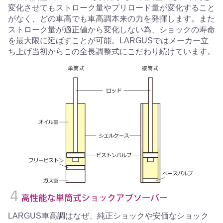
変化させてもストローク量やプリロード量が変化すること
がなく、どの車高でも車高調本来の力を発揮します。また
ストローク量が適正値から変化しない為、ショックの寿命
を最大限に延ばすことが可能。LARGUSではメーカー立
ち上げ当初からこの全長調整式にこだわり続けています。
LARGUS車高調はなぜ、純正ショックや安価なショック