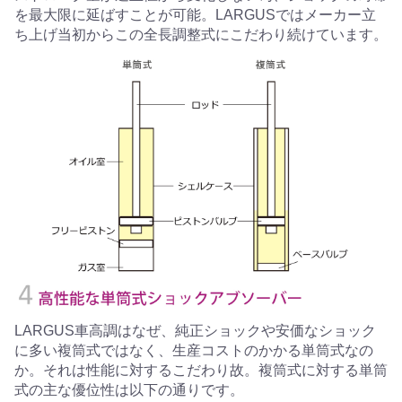
を最大限に延ばすことが可能。LARGUSではメーカー立
ち上げ当初からこの全長調整式にこだわり続けています。
LARGUS車高調はなぜ、純正ショックや安価なショック
に多い複筒式ではなく、生産コストのかかる単筒式なの
か。それは性能に対するこだわり故。複筒式に対する単筒
式の主な優位性は以下の通りです。