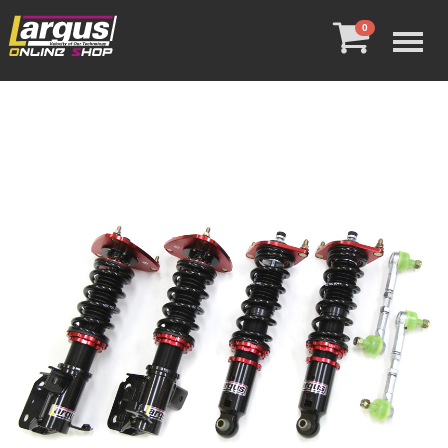
Menu
0