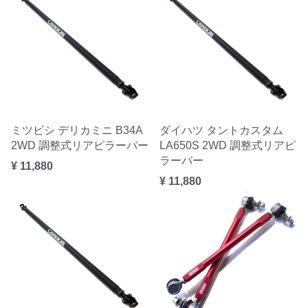
ミツビシ デリカミニ B34A
ダイハツ タントカスタム
2WD 調整式リアピラーバー
LA650S 2WD 調整式リアピ
ラーバー
¥ 11,880
¥ 11,880