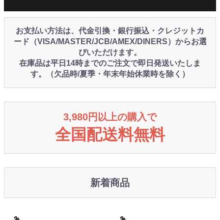
お支払い方法は、代金引換・銀行振込・クレジットカ
ード（VISA/MASTER/JCB/AMEX/DINERS）からお選
びいただけます。
在庫品は平日14時までのご注文で即日発送いたしま
す。（欠品時/夏季・年末年始休業時を除く）
3,980円以上の購入で
全国配送料無料
新着商品