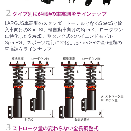
LARGUS車高調のスタンダードモデルとなるSpecSと輸
入車向けのSpecSI、軽自動車向けのSpecK、ローダウン
に特化したSpecD、別タンク式のハイエンドモデル
SpecRS、スポーツ走行に特化したSpecSRの全6種類の
車高調をラインナップ。