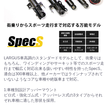
LARGUS車高調のスタンダードモデルとして、街乗りは
もちろん、ワインディングやサーキット等でのスポーツ走
行まで幅広く対応出来る扱いやすい特性を持ったSpecS。
適合は300車種以上、他メーカーではラインナップされて
いないようなコアな車種や絶版車まで対応。
1:車種別設計アッパーマウント
ピロ式・強化ゴム式・アッパーレス式の3タイプからそれ
ぞれ車種に適した形状を採用。