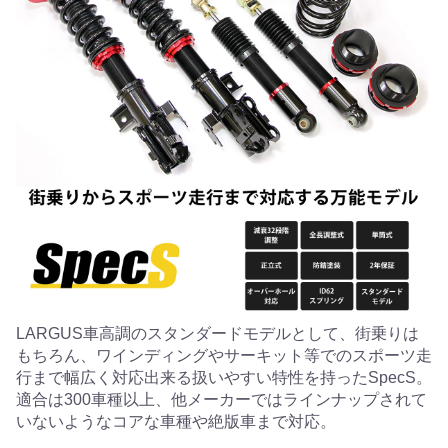
LARGUS車高調のスタンダードモデルとして、街乗りは
もちろん、ワインディングやサーキット等でのスポーツ走
行まで幅広く対応出来る扱いやすい特性を持ったSpecS。
適合は300車種以上、他メーカーではラインナップされて
いないようなコアな車種や絶版車まで対応。