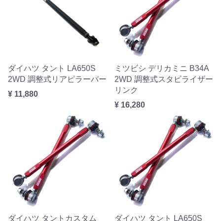
ダイハツ タント LA650S
ミツビシ デリカミニ B34A
2WD 調整式リアピラーバー
2WD 調整式スタビライザー
リンク
¥ 11,880
¥ 16,280
ダイハツ タントカスタム
ダイハツ タント LA650S