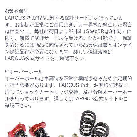
4:製品保証
LARGUSでは商品に対する保証サービスを行っていま
す。お客様が正常にご使用頂き、万一異常が発生した場合
は検査の上、弊社出荷日より2年間（SpecSRは3年間）に
限り、無償で修理サービスを受けることが可能です。保証
を受けるには商品に同梱されている品質保証書とオンライ
ン保証登録が必要になります。詳しい保証規程は
LARGUS公式サイトをご確認下さい。
5:オーバーホール
オーバーホールは車高調を正常に機能させるために定期的
に行う必要があります。LARGUSでは、お客様の状況に
応じてショックカートリッジ交換、及び分解オーバーホー
ルを行っております。詳しくはLARGUS公式サイトをご
確認下さい。