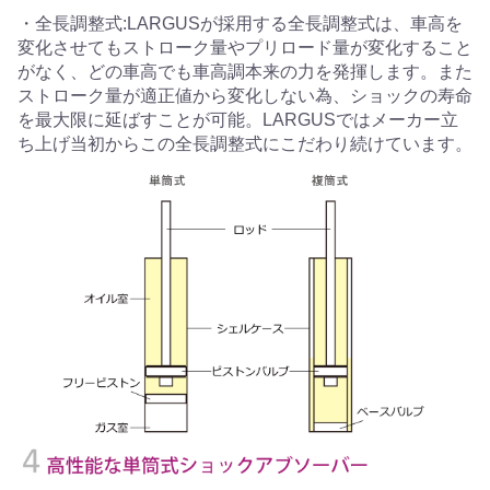
・全長調整式:LARGUSが採用する全長調整式は、車高を
変化させてもストローク量やプリロード量が変化すること
がなく、どの車高でも車高調本来の力を発揮します。また
ストローク量が適正値から変化しない為、ショックの寿命
を最大限に延ばすことが可能。LARGUSではメーカー立
ち上げ当初からこの全長調整式にこだわり続けています。