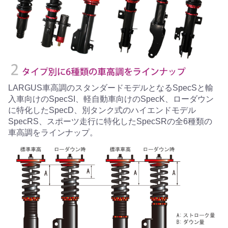
LARGUS車高調のスタンダードモデルとなるSpecSと輸
入車向けのSpecSI、軽自動車向けのSpecK、ローダウン
に特化したSpecD、別タンク式のハイエンドモデル
SpecRS、スポーツ走行に特化したSpecSRの全6種類の
車高調をラインナップ。