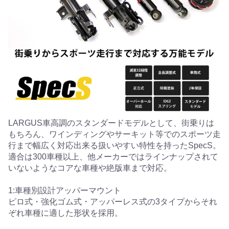
LARGUS車高調のスタンダードモデルとして、街乗りは
もちろん、ワインディングやサーキット等でのスポーツ走
行まで幅広く対応出来る扱いやすい特性を持ったSpecS。
適合は300車種以上、他メーカーではラインナップされて
いないようなコアな車種や絶版車まで対応。
1:車種別設計アッパーマウント
ピロ式・強化ゴム式・アッパーレス式の3タイプからそれ
ぞれ車種に適した形状を採用。