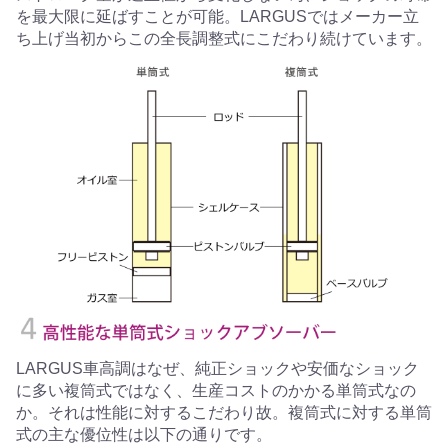
を最大限に延ばすことが可能。LARGUSではメーカー立
ち上げ当初からこの全長調整式にこだわり続けています。
LARGUS車高調はなぜ、純正ショックや安価なショック
に多い複筒式ではなく、生産コストのかかる単筒式なの
か。それは性能に対するこだわり故。複筒式に対する単筒
式の主な優位性は以下の通りです。