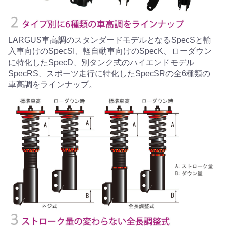
LARGUS車高調のスタンダードモデルとなるSpecSと輸
入車向けのSpecSI、軽自動車向けのSpecK、ローダウン
に特化したSpecD、別タンク式のハイエンドモデル
SpecRS、スポーツ走行に特化したSpecSRの全6種類の
車高調をラインナップ。