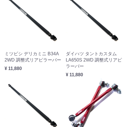
ミツビシ デリカミニ B34A
ダイハツ タントカスタム
2WD 調整式リアピラーバー
LA650S 2WD 調整式リアピ
ラーバー
¥ 11,880
¥ 11,880