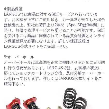
4:製品保証
LARGUSでは商品に対する保証サービスを行っていま
す。お客様が正常にご使用頂き、万一異常が発生した場合
は検査の上、弊社出荷日より2年間（SpecSRは3年間）に
限り、無償で修理サービスを受けることが可能です。保証
を受けるには商品に同梱されている品質保証書とオンライ
ン保証登録が必要になります。詳しい保証規程は
LARGUS公式サイトをご確認下さい。
5:オーバーホール
オーバーホールは車高調を正常に機能させるために定期的
に行う必要があります。LARGUSでは、お客様の状況に
応じてショックカートリッジ交換、及び分解オーバーホー
ルを行っております。詳しくはLARGUS公式サイトをご
確認下さい。