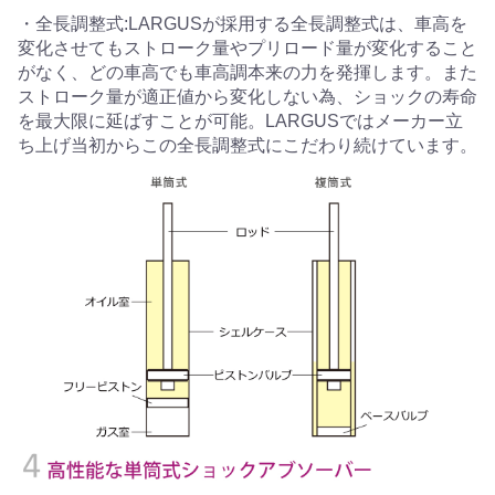
・全長調整式:LARGUSが採用する全長調整式は、車高を
変化させてもストローク量やプリロード量が変化すること
がなく、どの車高でも車高調本来の力を発揮します。また
ストローク量が適正値から変化しない為、ショックの寿命
を最大限に延ばすことが可能。LARGUSではメーカー立
ち上げ当初からこの全長調整式にこだわり続けています。