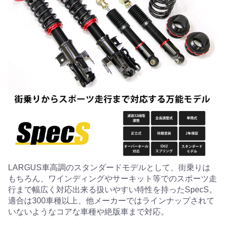
LARGUS車高調のスタンダードモデルとして、街乗りは
もちろん、ワインディングやサーキット等でのスポーツ走
行まで幅広く対応出来る扱いやすい特性を持ったSpecS。
適合は300車種以上、他メーカーではラインナップされて
いないようなコアな車種や絶版車まで対応。