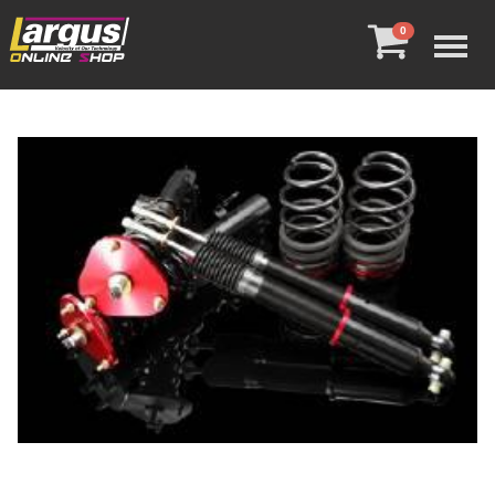
Menu
0