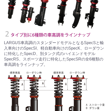
LARGUS車高調のスタンダードモデルとなるSpecSと輸
入車向けのSpecSI、軽自動車向けのSpecK、ローダウン
に特化したSpecD、別タンク式のハイエンドモデル
SpecRS、スポーツ走行に特化したSpecSRの全6種類の
車高調をラインナップ。