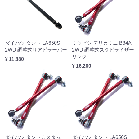
ダイハツ タント LA650S
ミツビシ デリカミニ B34A
2WD 調整式リアピラーバー
2WD 調整式スタビライザー
リンク
¥ 11,880
¥ 16,280
ダイハツ タントカスタム
ダイハツ タント LA650S