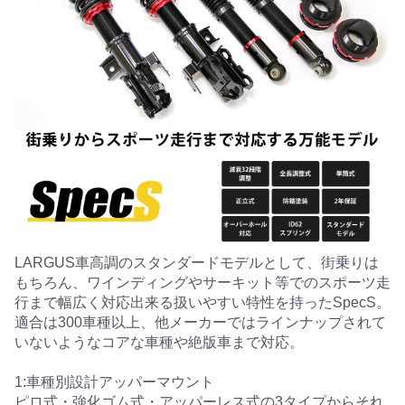
LARGUS車高調のスタンダードモデルとして、街乗りは
もちろん、ワインディングやサーキット等でのスポーツ走
行まで幅広く対応出来る扱いやすい特性を持ったSpecS。
適合は300車種以上、他メーカーではラインナップされて
いないようなコアな車種や絶版車まで対応。
1:車種別設計アッパーマウント
ピロ式・強化ゴム式・アッパーレス式の3タイプからそれ