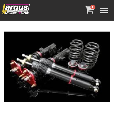
Menu
0