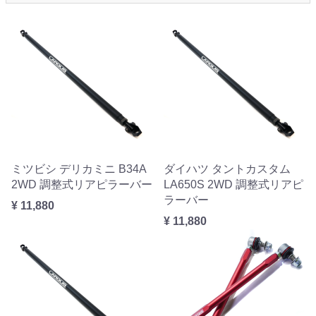
ミツビシ デリカミニ B34A
ダイハツ タントカスタム
2WD 調整式リアピラーバー
LA650S 2WD 調整式リアピ
ラーバー
¥ 11,880
¥ 11,880