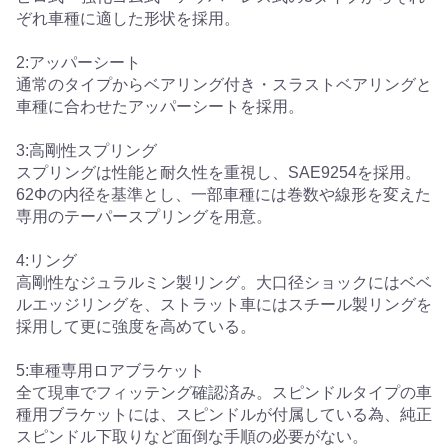
ぞれ車種に適した形状を採用。
2:アッパーシート
通常のタイプからベアリング付き・スラストベアリングと
車種に合わせたアッパーシートを採用。
3:高剛性スプリング
スプリングは性能と耐久性を重視し、SAE9254を採用。
62Φの内径を基準とし、一部車種には巻数や線形を変えた
専用のテーパースプリングを用意。
4:リング
高剛性なジュラルミン製リング。大口径ショックにはベベ
ルエッジリングを、ストラット車にはスチール製リングを
採用して更に強度を高めている。
5:車種専用ロアブラケット
全て現車でフィッテング確認済み。スピンドルタイプの車
種用ブラケットには、スピンドルが付属している為、純正
スピンドル下取りなど面倒な手順の必要がない。