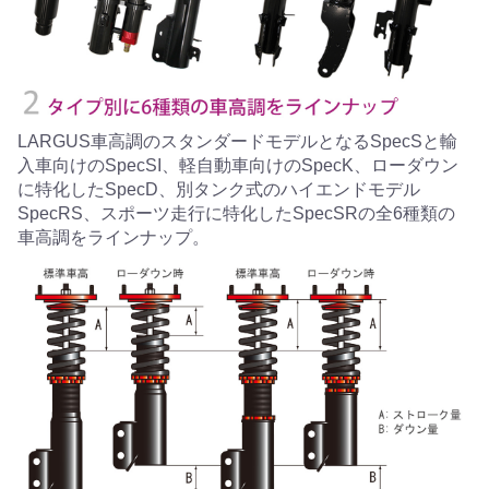
LARGUS車高調のスタンダードモデルとなるSpecSと輸
入車向けのSpecSI、軽自動車向けのSpecK、ローダウン
に特化したSpecD、別タンク式のハイエンドモデル
SpecRS、スポーツ走行に特化したSpecSRの全6種類の
車高調をラインナップ。