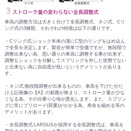
車高の調整方法は大きく分けて全長調整式、ネジ式、Cリ
ング式の3種類。それぞれの特徴は以下の通りです。
・Cリング式:ショック本体の溝にC型のリングをはめ込ん
で全長を決定します。製造が簡単で安価ですが、無段階で
調整出来ない為、思い通りの車高に調整する事が出来ず、
調整もショックを分解してスプリングを外した状態でない
と出来ない為に自由度が低いというデメリットがありま
す。
・ネジ式:無段階調整が出来るものの、車高を下げた分だ
け上記画像の【A】の範囲が狭まり、ストローク量が少な
くなる為、その分乗り心地が悪化します。また、スプリン
グに常にプリロード(荷重)がかかる為、寿命を縮める等の
デメリットがあります。
・全長調整式:LARGUSが採用する全長調整式は、車高を