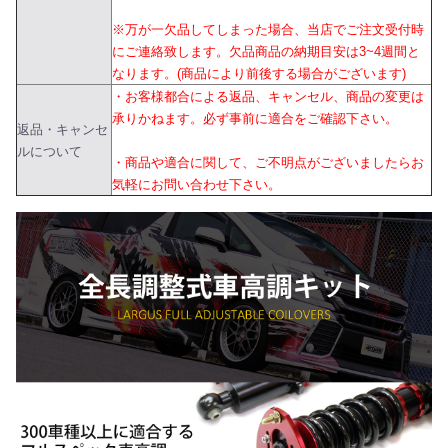
※万が一欠品してしまった場合、当店でご注文受付時
にご連絡致します。欠品商品の納期目安は3~4週間と
なります。(商品により前後する場合がございます)
・お客様都合による返品、キャンセル、商品の変更は
承りかねます。必ず事前に適合をご確認下さい。
返品・キャンセ
ルについて
・商品や適合に関して、ご不明点がございましたらお
気軽にお問い合わせ下さい。