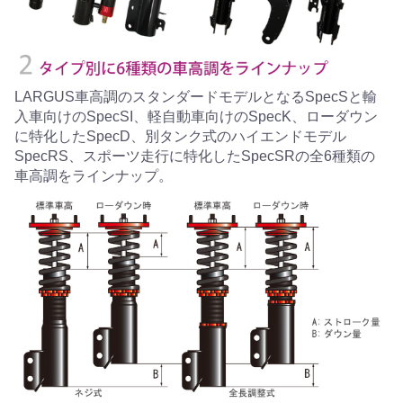
LARGUS車高調のスタンダードモデルとなるSpecSと輸
入車向けのSpecSI、軽自動車向けのSpecK、ローダウン
に特化したSpecD、別タンク式のハイエンドモデル
SpecRS、スポーツ走行に特化したSpecSRの全6種類の
車高調をラインナップ。