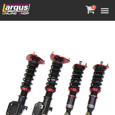
Menu
0