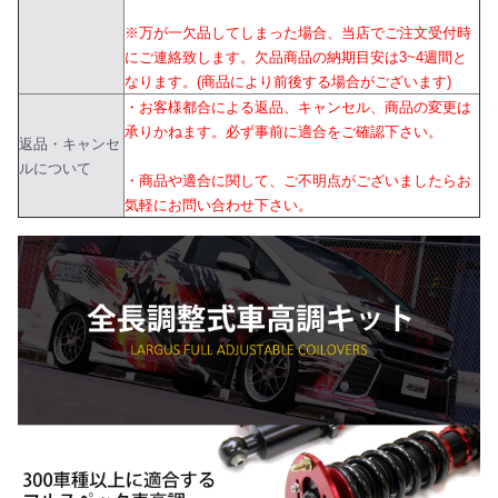
※万が一欠品してしまった場合、当店でご注文受付時
にご連絡致します。欠品商品の納期目安は3~4週間と
なります。(商品により前後する場合がございます)
・お客様都合による返品、キャンセル、商品の変更は
承りかねます。必ず事前に適合をご確認下さい。
返品・キャンセ
ルについて
・商品や適合に関して、ご不明点がございましたらお
気軽にお問い合わせ下さい。