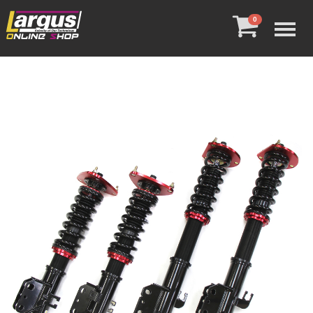
Menu
0