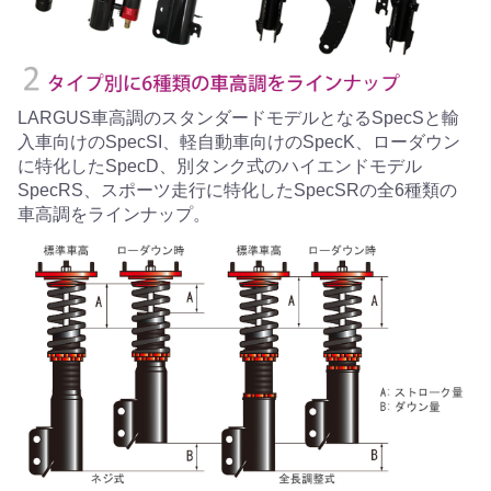
LARGUS車高調のスタンダードモデルとなるSpecSと輸
入車向けのSpecSI、軽自動車向けのSpecK、ローダウン
に特化したSpecD、別タンク式のハイエンドモデル
SpecRS、スポーツ走行に特化したSpecSRの全6種類の
車高調をラインナップ。