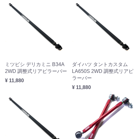
ミツビシ デリカミニ B34A
ダイハツ タントカスタム
2WD 調整式リアピラーバー
LA650S 2WD 調整式リアピ
ラーバー
¥ 11,880
¥ 11,880