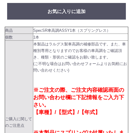
お気に入りに追加
商品
SpecSR車高調ASSY1本（スプリングレス）
個数
1本
本製品はラルグス製車高調の補修部品です。また、車
種別専用となりますのでお客様の車高調をご確認頂
き、種類・形状のご確認をお願い致します。
(ご不明な場合はお問い合わせフォームよりお気軽にお
問い合わせください)
※ご注文の際、ご注文内容確認画面の
お問い合わせ欄に下記情報をご入力下
さい。
【車種】/【型式】/【年式】
ご購入に関して
のご注意点
※本製品にスプリングは付属いたしま