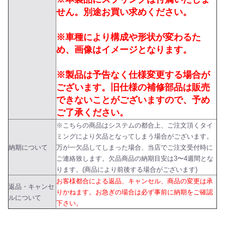
せん。別途お買い求めください。
※車種により構成や形状が変わるた
め、画像はイメージとなります。
※製品は予告なく仕様変更する場合が
ございます。旧仕様の補修部品は販売
できないことがございますので、予め
ご了承ください。
※こちらの商品はシステムの都合上、ご注文頂くタイ
ミングにより欠品となってしまう場合がございます。
納期について
万が一欠品してしまった場合、当店でご注文受付時に
ご連絡致します。欠品商品の納期目安は3〜4週間とな
ります。(商品により前後する場合がございます)
お客様都合による返品、キャンセル、商品の変更は承
返品・キャンセ
りかねます。お急ぎの場合は必ず事前に納期をご確認
ルについて
下さい。