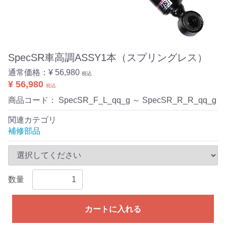
SpecSR車高調ASSY1本（スプリングレス）
通常価格：
¥ 56,980
税込
¥ 56,980
税込
商品コード：
SpecSR_F_L_qq_g ～ SpecSR_R_R_qq_g
関連カテゴリ
補修部品
数量
カートに入れる