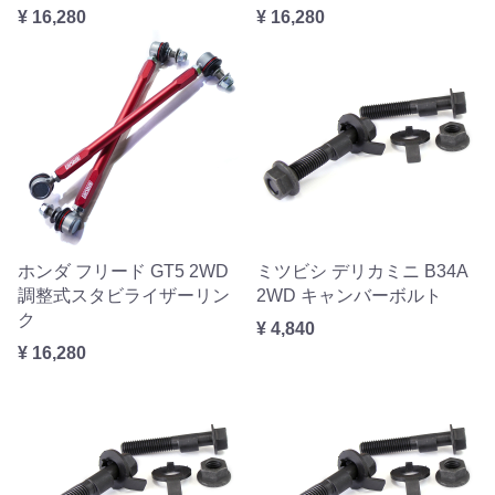
¥ 16,280
¥ 16,280
ホンダ フリード GT5 2WD
ミツビシ デリカミニ B34A
調整式スタビライザーリン
2WD キャンバーボルト
ク
¥ 4,840
¥ 16,280