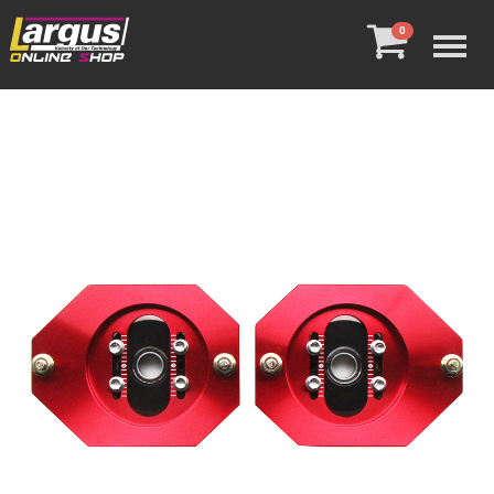
Menu
0