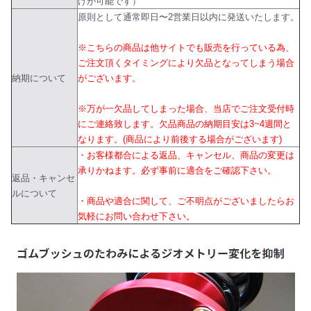
けが可能です）
原則として通常即日〜2営業日以内に発送いたします。
※こちらの商品は他サイトでも販売を行っている為、
ご注文頂くタイミングにより欠品となってしまう場合
納期について
がございます。
※万が一欠品してしまった場合、当店でご注文受付時
にご連絡致します。欠品商品の納期目安は3~4週間と
なります。(商品により前後する場合がございます)
・お客様都合による返品、キャンセル、商品の変更は
承りかねます。必ず事前に適合をご確認下さい。
返品・キャンセ
ルについて
・商品や適合に関して、ご不明点がございましたらお
気軽にお問い合わせ下さい。