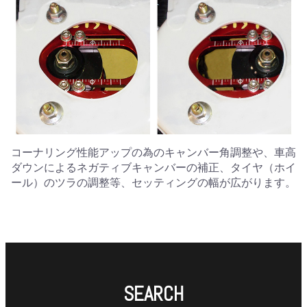
コーナリング性能アップの為のキャンバー角調整や、車高
ダウンによるネガティブキャンバーの補正、タイヤ（ホイ
ール）のツラの調整等、セッティングの幅が広がります。
SEARCH