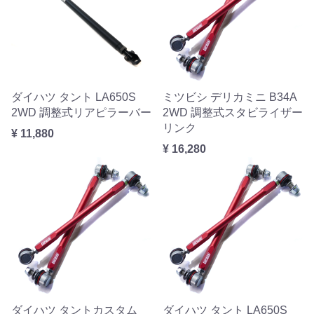
ダイハツ タント LA650S
ミツビシ デリカミニ B34A
2WD 調整式リアピラーバー
2WD 調整式スタビライザー
リンク
¥ 11,880
¥ 16,280
ダイハツ タントカスタム
ダイハツ タント LA650S