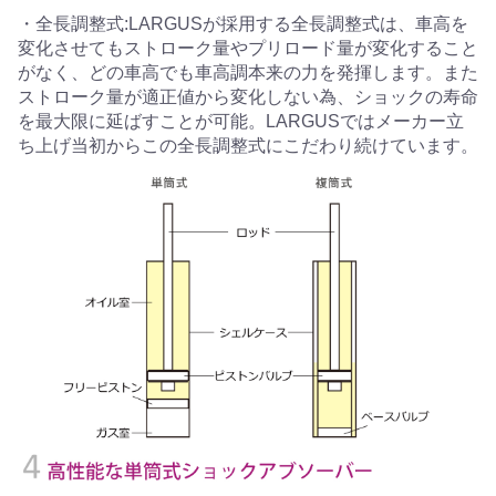
・全長調整式:LARGUSが採用する全長調整式は、車高を
変化させてもストローク量やプリロード量が変化すること
がなく、どの車高でも車高調本来の力を発揮します。また
ストローク量が適正値から変化しない為、ショックの寿命
を最大限に延ばすことが可能。LARGUSではメーカー立
ち上げ当初からこの全長調整式にこだわり続けています。