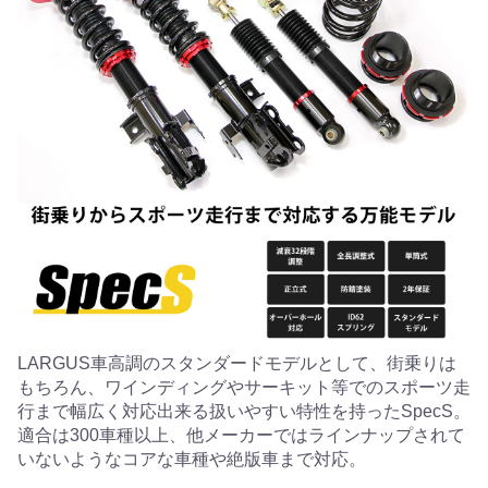
LARGUS車高調のスタンダードモデルとして、街乗りは
もちろん、ワインディングやサーキット等でのスポーツ走
行まで幅広く対応出来る扱いやすい特性を持ったSpecS。
適合は300車種以上、他メーカーではラインナップされて
いないようなコアな車種や絶版車まで対応。