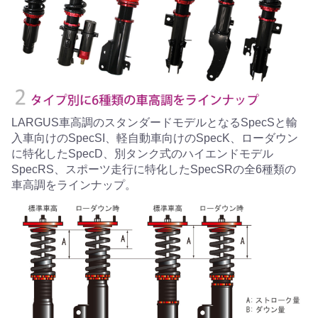
LARGUS車高調のスタンダードモデルとなるSpecSと輸
入車向けのSpecSI、軽自動車向けのSpecK、ローダウン
に特化したSpecD、別タンク式のハイエンドモデル
SpecRS、スポーツ走行に特化したSpecSRの全6種類の
車高調をラインナップ。