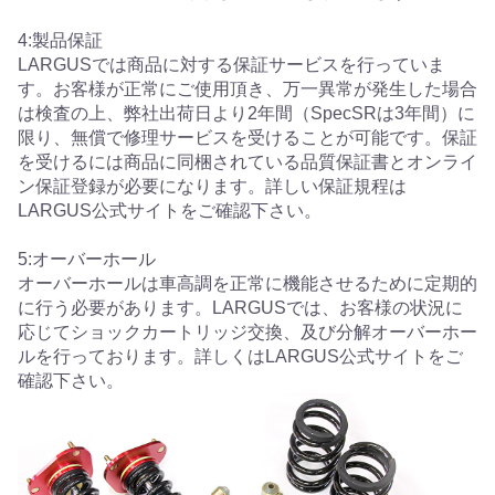
4:製品保証
LARGUSでは商品に対する保証サービスを行っていま
す。お客様が正常にご使用頂き、万一異常が発生した場合
は検査の上、弊社出荷日より2年間（SpecSRは3年間）に
限り、無償で修理サービスを受けることが可能です。保証
を受けるには商品に同梱されている品質保証書とオンライ
ン保証登録が必要になります。詳しい保証規程は
LARGUS公式サイトをご確認下さい。
5:オーバーホール
オーバーホールは車高調を正常に機能させるために定期的
に行う必要があります。LARGUSでは、お客様の状況に
応じてショックカートリッジ交換、及び分解オーバーホー
ルを行っております。詳しくはLARGUS公式サイトをご
確認下さい。