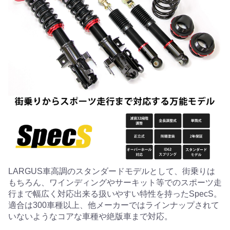
LARGUS車高調のスタンダードモデルとして、街乗りは
もちろん、ワインディングやサーキット等でのスポーツ走
行まで幅広く対応出来る扱いやすい特性を持ったSpecS。
適合は300車種以上、他メーカーではラインナップされて
いないようなコアな車種や絶版車まで対応。