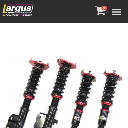
Menu
0