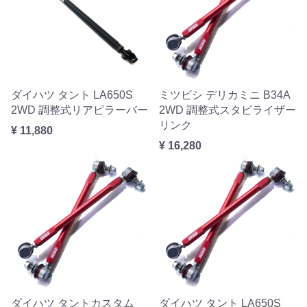
ダイハツ タント LA650S
ミツビシ デリカミニ B34A
2WD 調整式リアピラーバー
2WD 調整式スタビライザー
リンク
¥ 11,880
¥ 16,280
ダイハツ タントカスタム
ダイハツ タント LA650S