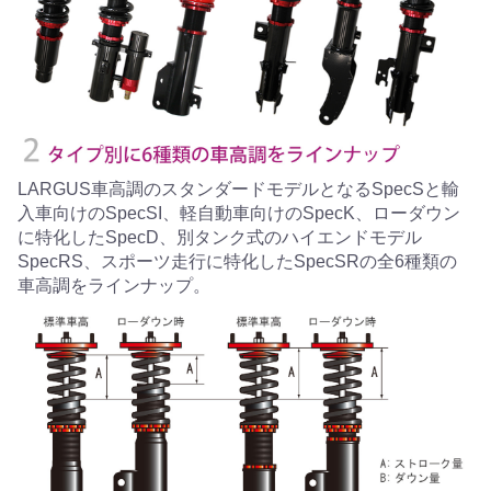
LARGUS車高調のスタンダードモデルとなるSpecSと輸
入車向けのSpecSI、軽自動車向けのSpecK、ローダウン
に特化したSpecD、別タンク式のハイエンドモデル
SpecRS、スポーツ走行に特化したSpecSRの全6種類の
車高調をラインナップ。