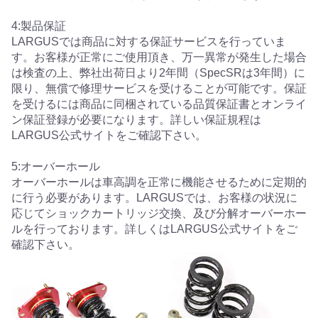
4:製品保証
LARGUSでは商品に対する保証サービスを行っていま
す。お客様が正常にご使用頂き、万一異常が発生した場合
は検査の上、弊社出荷日より2年間（SpecSRは3年間）に
限り、無償で修理サービスを受けることが可能です。保証
を受けるには商品に同梱されている品質保証書とオンライ
ン保証登録が必要になります。詳しい保証規程は
LARGUS公式サイトをご確認下さい。
5:オーバーホール
オーバーホールは車高調を正常に機能させるために定期的
に行う必要があります。LARGUSでは、お客様の状況に
応じてショックカートリッジ交換、及び分解オーバーホー
ルを行っております。詳しくはLARGUS公式サイトをご
確認下さい。