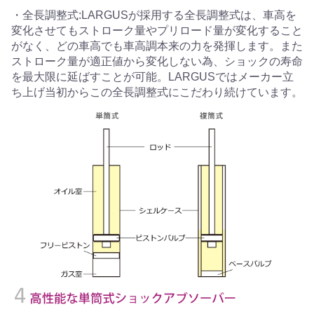
・全長調整式:LARGUSが採用する全長調整式は、車高を
変化させてもストローク量やプリロード量が変化すること
がなく、どの車高でも車高調本来の力を発揮します。また
ストローク量が適正値から変化しない為、ショックの寿命
を最大限に延ばすことが可能。LARGUSではメーカー立
ち上げ当初からこの全長調整式にこだわり続けています。