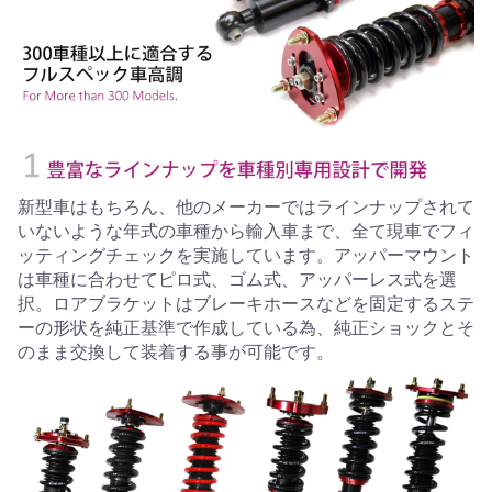
新型車はもちろん、他のメーカーではラインナップされて
いないような年式の車種から輸入車まで、全て現車でフィ
ッティングチェックを実施しています。アッパーマウント
は車種に合わせてピロ式、ゴム式、アッパーレス式を選
択。ロアブラケットはブレーキホースなどを固定するステ
ーの形状を純正基準で作成している為、純正ショックとそ
のまま交換して装着する事が可能です。