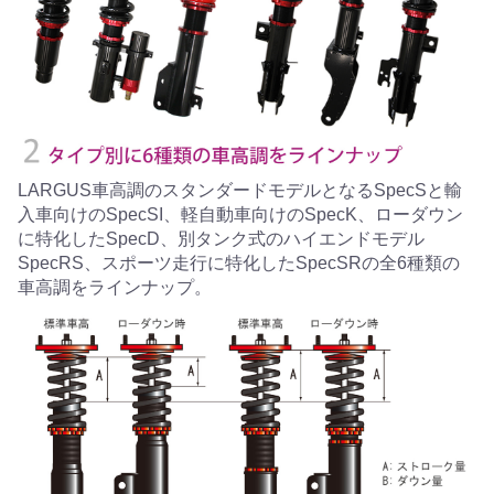
LARGUS車高調のスタンダードモデルとなるSpecSと輸
入車向けのSpecSI、軽自動車向けのSpecK、ローダウン
に特化したSpecD、別タンク式のハイエンドモデル
SpecRS、スポーツ走行に特化したSpecSRの全6種類の
車高調をラインナップ。