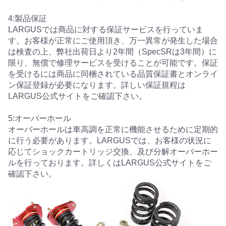
4:製品保証
LARGUSでは商品に対する保証サービスを行っていま
す。お客様が正常にご使用頂き、万一異常が発生した場合
は検査の上、弊社出荷日より2年間（SpecSRは3年間）に
限り、無償で修理サービスを受けることが可能です。保証
を受けるには商品に同梱されている品質保証書とオンライ
ン保証登録が必要になります。詳しい保証規程は
LARGUS公式サイトをご確認下さい。
5:オーバーホール
オーバーホールは車高調を正常に機能させるために定期的
に行う必要があります。LARGUSでは、お客様の状況に
応じてショックカートリッジ交換、及び分解オーバーホー
ルを行っております。詳しくはLARGUS公式サイトをご
確認下さい。