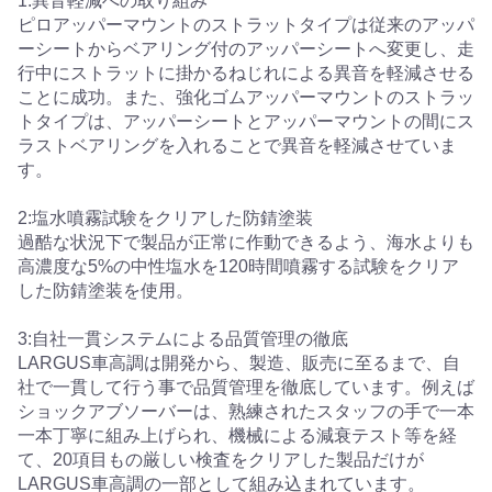
1:異音軽減への取り組み
ピロアッパーマウントのストラットタイプは従来のアッパ
ーシートからベアリング付のアッパーシートへ変更し、走
行中にストラットに掛かるねじれによる異音を軽減させる
ことに成功。また、強化ゴムアッパーマウントのストラッ
トタイプは、アッパーシートとアッパーマウントの間にス
ラストベアリングを入れることで異音を軽減させていま
す。
2:塩水噴霧試験をクリアした防錆塗装
過酷な状況下で製品が正常に作動できるよう、海水よりも
高濃度な5%の中性塩水を120時間噴霧する試験をクリア
した防錆塗装を使用。
3:自社一貫システムによる品質管理の徹底
LARGUS車高調は開発から、製造、販売に至るまで、自
社で一貫して行う事で品質管理を徹底しています。例えば
ショックアブソーバーは、熟練されたスタッフの手で一本
一本丁寧に組み上げられ、機械による減衰テスト等を経
て、20項目もの厳しい検査をクリアした製品だけが
LARGUS車高調の一部として組み込まれています。