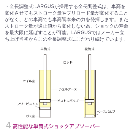
・全長調整式:LARGUSが採用する全長調整式は、車高を
変化させてもストローク量やプリロード量が変化すること
がなく、どの車高でも車高調本来の力を発揮します。また
ストローク量が適正値から変化しない為、ショックの寿命
を最大限に延ばすことが可能。LARGUSではメーカー立
ち上げ当初からこの全長調整式にこだわり続けています。