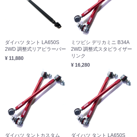
ダイハツ タント LA650S
ミツビシ デリカミニ B34A
2WD 調整式リアピラーバー
2WD 調整式スタビライザー
リンク
¥ 11,880
¥ 16,280
ダイハツ タントカスタム
ダイハツ タント LA650S