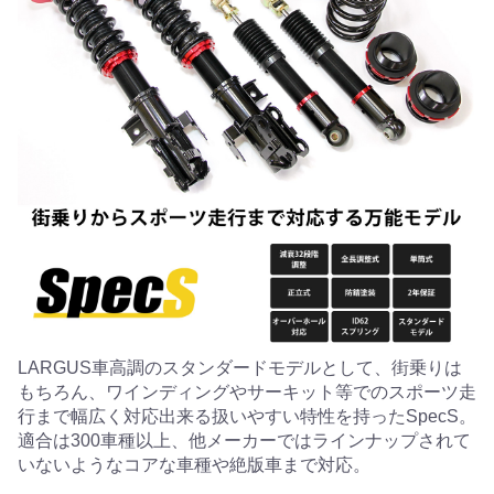
LARGUS車高調のスタンダードモデルとして、街乗りは
もちろん、ワインディングやサーキット等でのスポーツ走
行まで幅広く対応出来る扱いやすい特性を持ったSpecS。
適合は300車種以上、他メーカーではラインナップされて
いないようなコアな車種や絶版車まで対応。