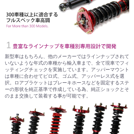
新型車はもちろん、他のメーカーではラインナップされて
いないような年式の車種から輸入車まで、全て現車でフィ
ッティングチェックを実施しています。アッパーマウント
は車種に合わせてピロ式、ゴム式、アッパーレス式を選
択。ロアブラケットはブレーキホースなどを固定するステ
ーの形状を純正基準で作成している為、純正ショックとそ
のまま交換して装着する事が可能です。