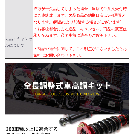
※万が一欠品してしまった場合、当店でご注文受付時
にご連絡致します。欠品商品の納期目安は3~4週間と
なります。(商品により前後する場合がございます)
・お客様都合による返品、キャンセル、商品の変更は
承りかねます。必ず事前に適合をご確認下さい。
返品・キャンセ
ルについて
・商品や適合に関して、ご不明点がございましたらお
気軽にお問い合わせ下さい。