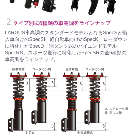
LARGUS車高調のスタンダードモデルとなるSpecSと輸
入車向けのSpecSI、軽自動車向けのSpecK、ローダウン
に特化したSpecD、別タンク式のハイエンドモデル
SpecRS、スポーツ走行に特化したSpecSRの全6種類の
車高調をラインナップ。