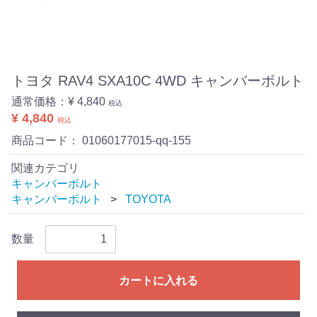
トヨタ RAV4 SXA10C 4WD キャンバーボルト
通常価格：
¥ 4,840
税込
¥ 4,840
税込
商品コード：
01060177015-qq-155
関連カテゴリ
キャンバーボルト
キャンバーボルト
TOYOTA
数量
カートに入れる