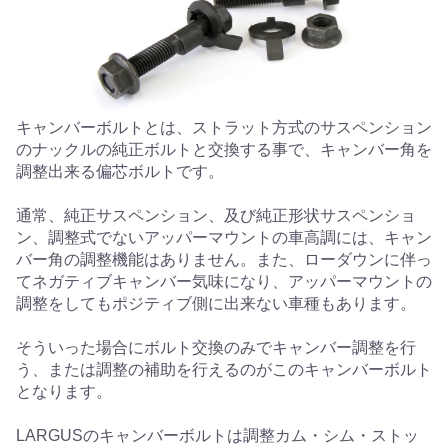
キャンバーボルトとは、ストラット方式のサスペンション
のナックルの純正ボルトと交換する事で、キャンバー角を
調整出来る偏芯ボルトです。
通常、純正サスペンション、及び純正形状サスペンショ
ン、調整式でないアッパーマウントの車高調には、キャン
バー角の調整機能はありません。また、ローダウンに伴っ
てネガティブキャンバー気味になり、アッパーマウントの
調整をしてもポジティブ側に出来ない車種もあります。
そういった場合にボルト交換のみでキャンバー調整を行
う、または調整の補助を行えるのがこのキャンバーボルト
となります。
LARGUSのキャンバーボルトは調整カム・シム・ストッ