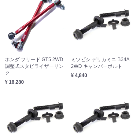
ホンダ フリード GT5 2WD
ミツビシ デリカミニ B34A
調整式スタビライザーリン
2WD キャンバーボルト
ク
¥ 4,840
¥ 16,280