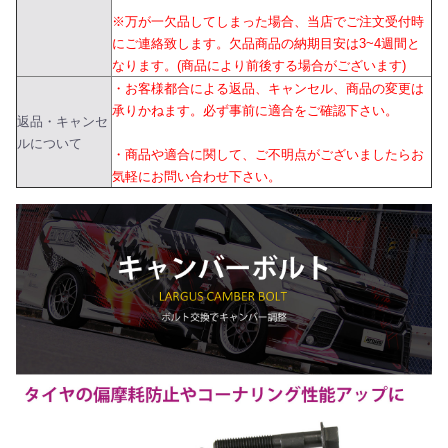
※万が一欠品してしまった場合、当店でご注文受付時
にご連絡致します。欠品商品の納期目安は3~4週間と
なります。(商品により前後する場合がございます)
・お客様都合による返品、キャンセル、商品の変更は
承りかねます。必ず事前に適合をご確認下さい。
返品・キャンセ
ルについて
・商品や適合に関して、ご不明点がございましたらお
気軽にお問い合わせ下さい。