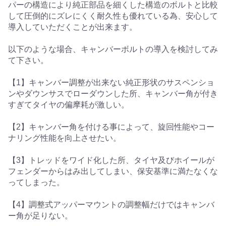
パーの構造により純正部品を細くした構造のボルトと比較
して圧倒的にズレにくく耐久性も優れている為、安心して
導入していただくことが出来ます。
以下のような場合、キャンバーボルトの導入を検討してみ
て下さい。
【1】キャンバー調整が出来ない純正形状のサスペンショ
ンやダウンサスでローダウンした所、キャンバー角が付き
すぎてタイヤの偏摩耗が激しい。
【2】キャンバー角を付ける事によって、旋回性能やコー
ナリング性能を向上させたい。
【3】トレッドをワイド化した所、タイヤ及びホイールが
フェンダーからはみ出してしまい、保安基準に満たなくな
ってしまった。
【4】調整式アッパーマウントの調整幅だけではキャンバ
ー角が足りない。