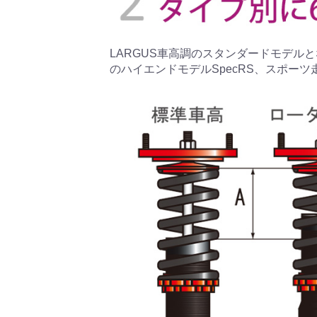
LARGUS車高調のスタンダードモデルとな
のハイエンドモデルSpecRS、スポーツ