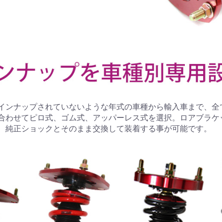
インナップされていないような年式の車種から輸入車まで、全
合わせてピロ式、ゴム式、アッパーレス式を選択。ロアブラケ
、純正ショックとそのまま交換して装着する事が可能です。