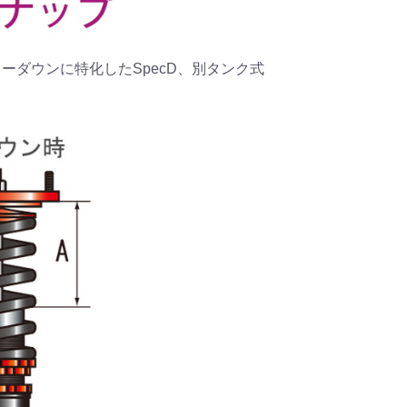
、ローダウンに特化したSpecD、別タンク式