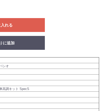
に入れる
りに追加
パシオ
高調キット SpecS