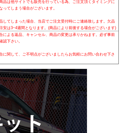
商品は他サイトでも販売を行っている為、ご注文頂くタイミングに
なってしまう場合がございます。
品してしまった場合、当店でご注文受付時にご連絡致します。欠品
目安は3~4週間となります。(商品により前後する場合がございます)
合による返品、キャンセル、商品の変更は承りかねます。必ず事前
確認下さい。
合に関して、ご不明点がございましたらお気軽にお問い合わせ下さ