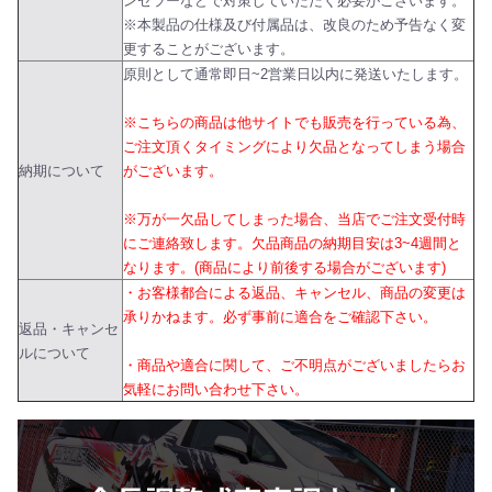
ンセラーなどで対策していただく必要がございます。
※本製品の仕様及び付属品は、改良のため予告なく変
更することがございます。
原則として通常即日~2営業日以内に発送いたします。
※こちらの商品は他サイトでも販売を行っている為、
ご注文頂くタイミングにより欠品となってしまう場合
納期について
がございます。
※万が一欠品してしまった場合、当店でご注文受付時
にご連絡致します。欠品商品の納期目安は3~4週間と
なります。(商品により前後する場合がございます)
・お客様都合による返品、キャンセル、商品の変更は
承りかねます。必ず事前に適合をご確認下さい。
返品・キャンセ
ルについて
・商品や適合に関して、ご不明点がございましたらお
気軽にお問い合わせ下さい。