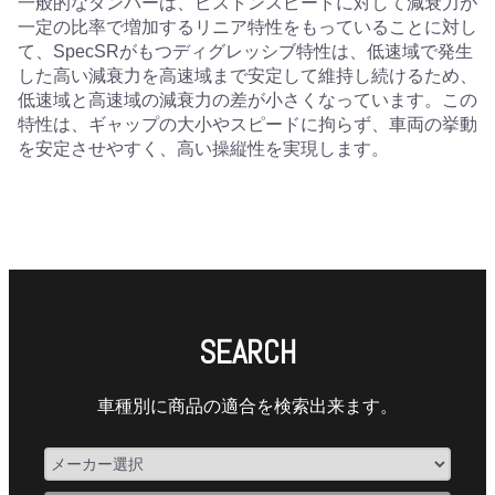
一般的なダンパーは、ピストンスピードに対して減衰力が
一定の比率で増加するリニア特性をもっていることに対し
て、SpecSRがもつディグレッシブ特性は、低速域で発生
した高い減衰力を高速域まで安定して維持し続けるため、
低速域と高速域の減衰力の差が小さくなっています。この
特性は、ギャップの大小やスピードに拘らず、車両の挙動
を安定させやすく、高い操縦性を実現します。
SEARCH
車種別に商品の適合を検索出来ます。