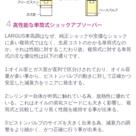
LARGUS車高調はなぜ、純正ショックや安価なショック
に多い複筒式ではなく、生産コストのかかる単筒式なの
か。それは性能に対するこだわり故。複筒式に対する単筒
式の主な優位性は以下の通りです。
1:オイル室とガス室が直列で区分けされており、オイル容
量が多い事から、ピストンバルブの動きに対して正確かつ
安定した減衰力をリニアに発生する。
2:シリンダー自体が外気に触れている為、放熱性に優れて
いる。これはオイルの劣化スピードにも大きく影響し、複
筒式と比較してより長く性能を維持する事が出来る。
3:ピストンバルブのサイズを大きく出来る為、減衰力の調
整をより細かく、かつ正確に行う事が出来る。