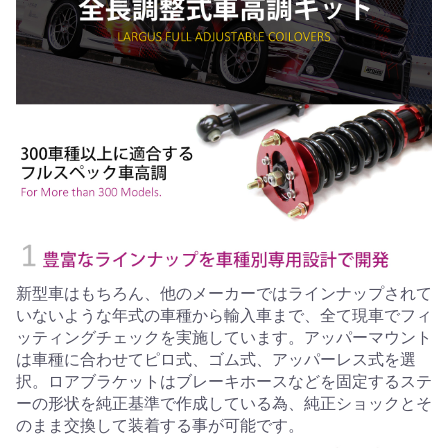
新型車はもちろん、他のメーカーではラインナップされて
いないような年式の車種から輸入車まで、全て現車でフィ
ッティングチェックを実施しています。アッパーマウント
は車種に合わせてピロ式、ゴム式、アッパーレス式を選
択。ロアブラケットはブレーキホースなどを固定するステ
ーの形状を純正基準で作成している為、純正ショックとそ
のまま交換して装着する事が可能です。