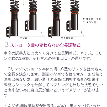
車高の調整方法は大きく分けて全長調整式、ネジ式、Cリ
ング式の3種類。それぞれの特徴は以下の通りです。
・Cリング式:ショック本体の溝にC型のリングをはめ込ん
で全長を決定します。製造が簡単で安価ですが、無段階で
調整出来ない為、思い通りの車高に調整する事が出来ず、
調整もショックを分解してスプリングを外した状態でない
と出来ない為に自由度が低いというデメリットがありま
す。
・ネジ式:無段階調整が出来るものの、車高を下げた分だ