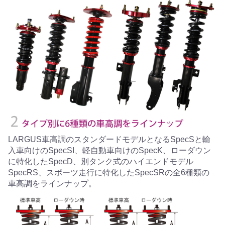
LARGUS車高調のスタンダードモデルとなるSpecSと輸
入車向けのSpecSI、軽自動車向けのSpecK、ローダウン
に特化したSpecD、別タンク式のハイエンドモデル
SpecRS、スポーツ走行に特化したSpecSRの全6種類の
車高調をラインナップ。