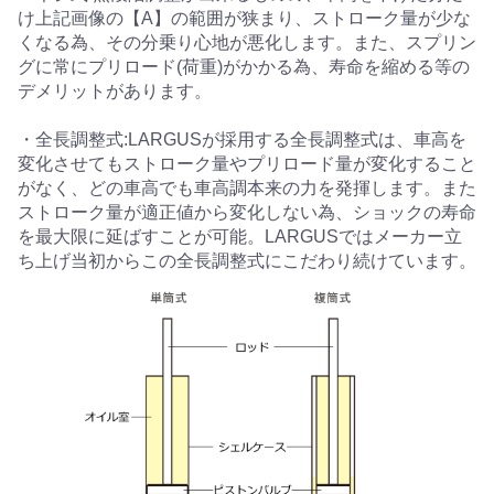
け上記画像の【A】の範囲が狭まり、ストローク量が少な
くなる為、その分乗り心地が悪化します。また、スプリン
グに常にプリロード(荷重)がかかる為、寿命を縮める等の
デメリットがあります。
・全長調整式:LARGUSが採用する全長調整式は、車高を
変化させてもストローク量やプリロード量が変化すること
がなく、どの車高でも車高調本来の力を発揮します。また
ストローク量が適正値から変化しない為、ショックの寿命
を最大限に延ばすことが可能。LARGUSではメーカー立
ち上げ当初からこの全長調整式にこだわり続けています。