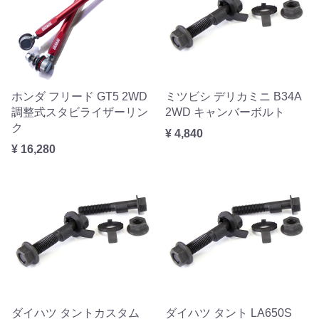
ホンダ フリード GT5 2WD
ミツビシ デリカミニ B34A
調整式スタビライザーリン
2WD キャンバーボルト
ク
¥ 4,840
¥ 16,280
ダイハツ タントカスタム
ダイハツ タント LA650S