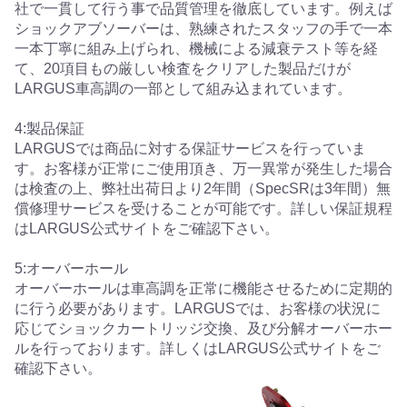
社で一貫して行う事で品質管理を徹底しています。例えば
ショックアブソーバーは、熟練されたスタッフの手で一本
一本丁寧に組み上げられ、機械による減衰テスト等を経
て、20項目もの厳しい検査をクリアした製品だけが
LARGUS車高調の一部として組み込まれています。
4:製品保証
LARGUSでは商品に対する保証サービスを行っていま
す。お客様が正常にご使用頂き、万一異常が発生した場合
は検査の上、弊社出荷日より2年間（SpecSRは3年間）無
償修理サービスを受けることが可能です。詳しい保証規程
はLARGUS公式サイトをご確認下さい。
5:オーバーホール
オーバーホールは車高調を正常に機能させるために定期的
に行う必要があります。LARGUSでは、お客様の状況に
応じてショックカートリッジ交換、及び分解オーバーホー
ルを行っております。詳しくはLARGUS公式サイトをご
確認下さい。