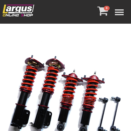
Menu
0