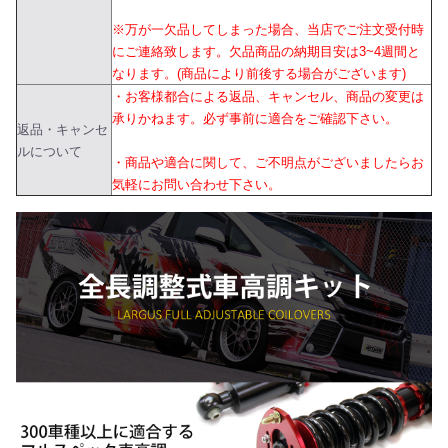
※万が一欠品してしまった場合、当店でご注文受付時
にご連絡致します。欠品商品の納期目安は3~4週間と
なります。(商品により前後する場合がございます)
・お客様都合による返品、キャンセル、商品の変更は
承りかねます。必ず事前に適合をご確認下さい。
返品・キャンセ
ルについて
・商品や適合に関して、ご不明点がございましたらお
気軽にお問い合わせ下さい。