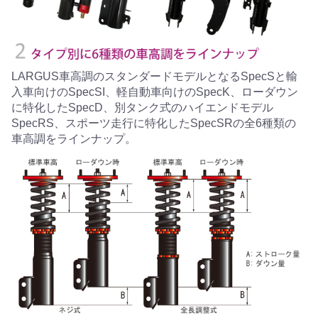
LARGUS車高調のスタンダードモデルとなるSpecSと輸
入車向けのSpecSI、軽自動車向けのSpecK、ローダウン
に特化したSpecD、別タンク式のハイエンドモデル
SpecRS、スポーツ走行に特化したSpecSRの全6種類の
車高調をラインナップ。