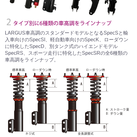
LARGUS車高調のスタンダードモデルとなるSpecSと輸
入車向けのSpecSI、軽自動車向けのSpecK、ローダウン
に特化したSpecD、別タンク式のハイエンドモデル
SpecRS、スポーツ走行に特化したSpecSRの全6種類の
車高調をラインナップ。