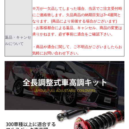
※万が一欠品してしまった場合、当店でご注文受付時
にご連絡致します。欠品商品の納期目安は3~4週間と
なります。(商品により前後する場合がございます)
・お客様都合による返品、キャンセル、商品の変更は
承りかねます。必ず事前に適合をご確認下さい。
返品・キャンセ
ルについて
・商品や適合に関して、ご不明点がございましたらお
気軽にお問い合わせ下さい。