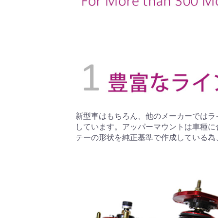
新型車はもちろん、他のメーカーではラ
しています。アッパーマウントは車種に
テーの形状を純正基準で作成している為