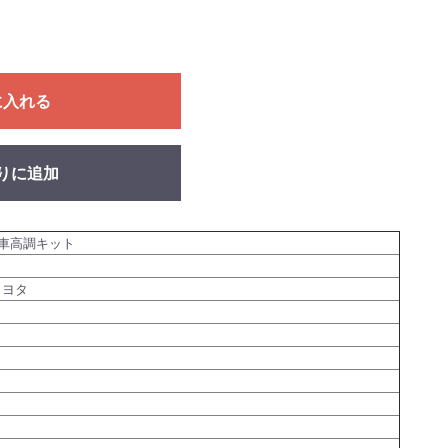
に入れる
りに追加
車高調キット
トヨタ