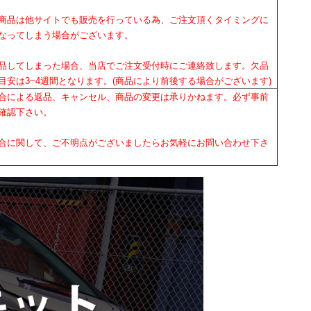
商品は他サイトでも販売を行っている為、ご注文頂くタイミングに
なってしまう場合がございます。
品してしまった場合、当店でご注文受付時にご連絡致します。欠品
目安は3~4週間となります。(商品により前後する場合がございます)
合による返品、キャンセル、商品の変更は承りかねます。必ず事前
確認下さい。
合に関して、ご不明点がございましたらお気軽にお問い合わせ下さ