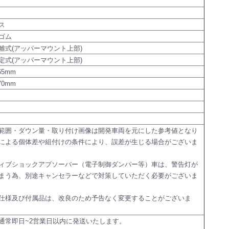
ス
ゴム
離式(アッパーマウント上部)
定式(アッパーマウント上部)
65mm
70mm
範囲・ダウン量・取り付け画像は開発車両を元にした参考値となり
による個体差や組付けの条件により、誤差が生じる場合がございま
ィブショックアブソーバー（電子制御ダンパー等）車は、警告灯が
まう為、別途キャンセラーなどで対策していただく必要がございま
仕様及び付属品は、改良のため予告なく変更することがございま
通常即日~2営業日以内に発送いたします。