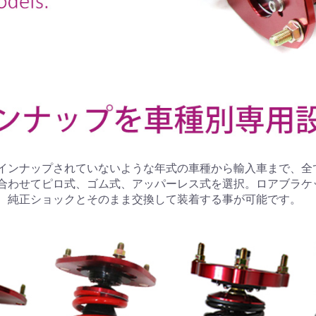
インナップされていないような年式の車種から輸入車まで、全
合わせてピロ式、ゴム式、アッパーレス式を選択。ロアブラケ
、純正ショックとそのまま交換して装着する事が可能です。