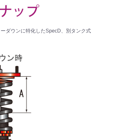
、ローダウンに特化したSpecD、別タンク式