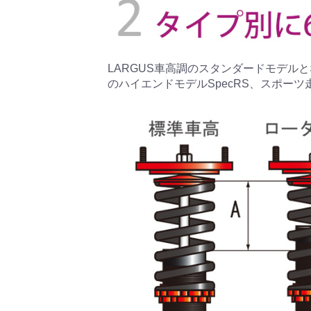
LARGUS車高調のスタンダードモデルとな
のハイエンドモデルSpecRS、スポーツ