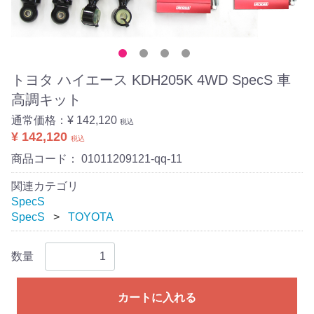
トヨタ ハイエース KDH205K 4WD SpecS 車
高調キット
通常価格：
¥ 142,120
税込
¥ 142,120
税込
商品コード：
01011209121-qq-11
関連カテゴリ
SpecS
SpecS
TOYOTA
数量
カートに入れる