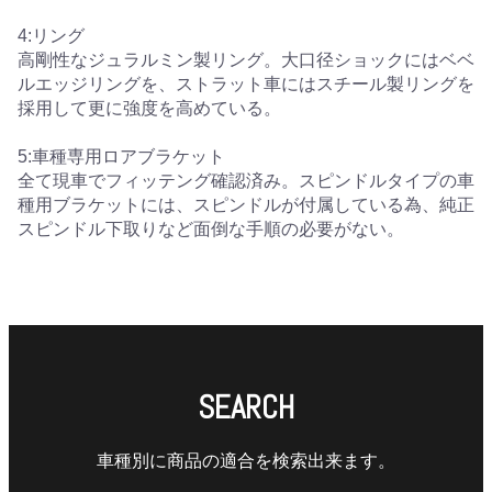
4:リング
高剛性なジュラルミン製リング。大口径ショックにはベベ
ルエッジリングを、ストラット車にはスチール製リングを
採用して更に強度を高めている。
5:車種専用ロアブラケット
全て現車でフィッテング確認済み。スピンドルタイプの車
種用ブラケットには、スピンドルが付属している為、純正
スピンドル下取りなど面倒な手順の必要がない。
SEARCH
車種別に商品の適合を検索出来ます。