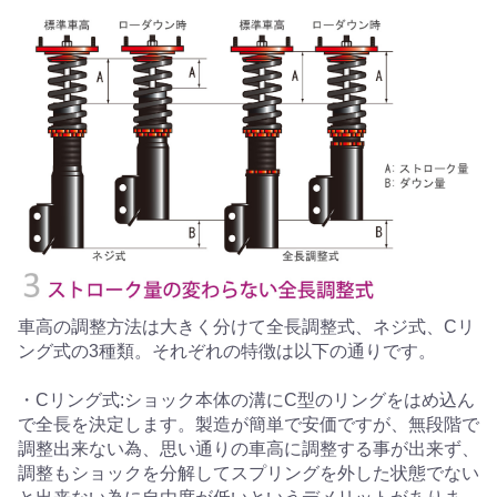
車高の調整方法は大きく分けて全長調整式、ネジ式、Cリ
ング式の3種類。それぞれの特徴は以下の通りです。
・Cリング式:ショック本体の溝にC型のリングをはめ込ん
で全長を決定します。製造が簡単で安価ですが、無段階で
調整出来ない為、思い通りの車高に調整する事が出来ず、
調整もショックを分解してスプリングを外した状態でない