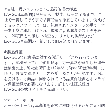
3:自社一貫システムによる品質管理の徹底
LARGUS車高調は開発から、製造、販売に至るまで、自
社で一貫して行う事で品質管理を徹底しています。例えば
ショックアブソーバーは、熟練されたスタッフの手で一本
一本丁寧に組み上げられ、機械による減衰テスト等を経
て、20項目もの厳しい検査をクリアした製品だけが
LARGUS車高調の一部として組み込まれています。
4:製品保証
LARGUSでは商品に対する保証サービスを行っていま
す。お客様が正常にご使用頂き、万一異常が発生した場合
は検査の上、弊社出荷日より2年間（SpecSRは3年間）に
限り、無償で修理サービスを受けることが可能です。保証
を受けるには商品に同梱されている品質保証書とオンライ
ン保証登録が必要になります。詳しい保証規程は
LARGUS公式サイトをご確認下さい。
5:オーバーホール
オーバーホールは車高調を正常に機能させるために定期的