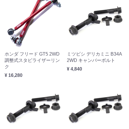
ホンダ フリード GT5 2WD
ミツビシ デリカミニ B34A
調整式スタビライザーリン
2WD キャンバーボルト
ク
¥ 4,840
¥ 16,280