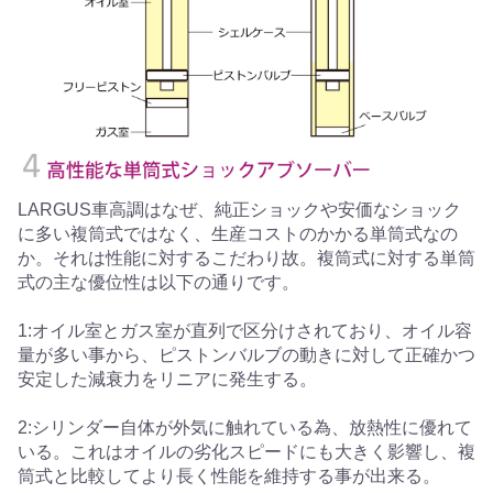
LARGUS車高調はなぜ、純正ショックや安価なショック
に多い複筒式ではなく、生産コストのかかる単筒式なの
か。それは性能に対するこだわり故。複筒式に対する単筒
式の主な優位性は以下の通りです。
1:オイル室とガス室が直列で区分けされており、オイル容
量が多い事から、ピストンバルブの動きに対して正確かつ
安定した減衰力をリニアに発生する。
2:シリンダー自体が外気に触れている為、放熱性に優れて
いる。これはオイルの劣化スピードにも大きく影響し、複
筒式と比較してより長く性能を維持する事が出来る。