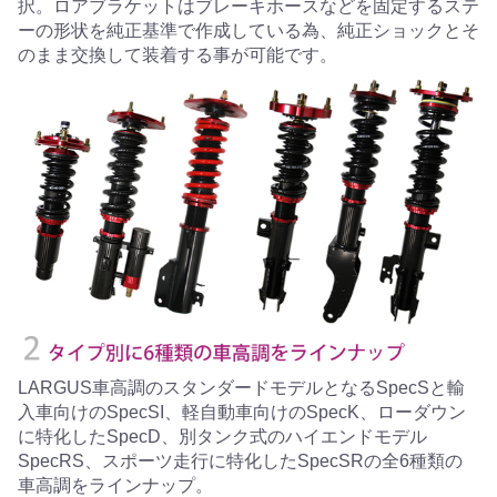
択。ロアブラケットはブレーキホースなどを固定するステ
ーの形状を純正基準で作成している為、純正ショックとそ
のまま交換して装着する事が可能です。
LARGUS車高調のスタンダードモデルとなるSpecSと輸
入車向けのSpecSI、軽自動車向けのSpecK、ローダウン
に特化したSpecD、別タンク式のハイエンドモデル
SpecRS、スポーツ走行に特化したSpecSRの全6種類の
車高調をラインナップ。