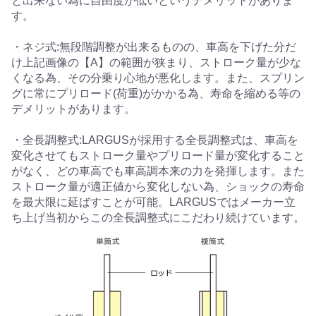
と出来ない為に自由度が低いというデメリットがありま
す。
・ネジ式:無段階調整が出来るものの、車高を下げた分だ
け上記画像の【A】の範囲が狭まり、ストローク量が少な
くなる為、その分乗り心地が悪化します。また、スプリン
グに常にプリロード(荷重)がかかる為、寿命を縮める等の
デメリットがあります。
・全長調整式:LARGUSが採用する全長調整式は、車高を
変化させてもストローク量やプリロード量が変化すること
がなく、どの車高でも車高調本来の力を発揮します。また
ストローク量が適正値から変化しない為、ショックの寿命
を最大限に延ばすことが可能。LARGUSではメーカー立
ち上げ当初からこの全長調整式にこだわり続けています。