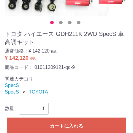
トヨタ ハイエース GDH211K 2WD SpecS 車
高調キット
通常価格：
¥ 142,120
税込
¥ 142,120
税込
商品コード：
01011209121-qq-9
関連カテゴリ
SpecS
SpecS
TOYOTA
数量
カートに入れる