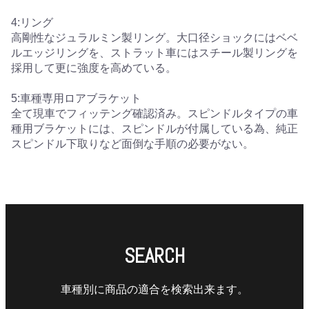
4:リング
高剛性なジュラルミン製リング。大口径ショックにはベベ
ルエッジリングを、ストラット車にはスチール製リングを
採用して更に強度を高めている。
5:車種専用ロアブラケット
全て現車でフィッテング確認済み。スピンドルタイプの車
種用ブラケットには、スピンドルが付属している為、純正
スピンドル下取りなど面倒な手順の必要がない。
SEARCH
車種別に商品の適合を検索出来ます。