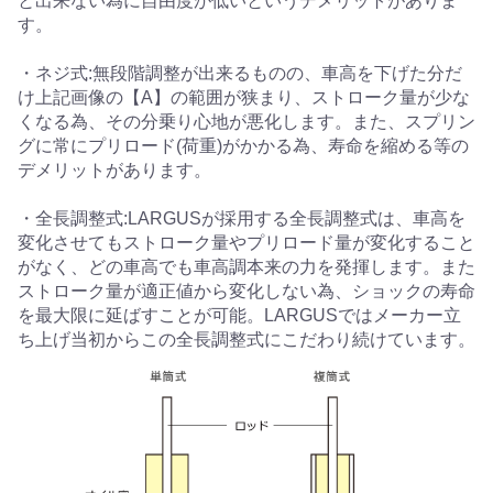
と出来ない為に自由度が低いというデメリットがありま
す。
・ネジ式:無段階調整が出来るものの、車高を下げた分だ
け上記画像の【A】の範囲が狭まり、ストローク量が少な
くなる為、その分乗り心地が悪化します。また、スプリン
グに常にプリロード(荷重)がかかる為、寿命を縮める等の
デメリットがあります。
・全長調整式:LARGUSが採用する全長調整式は、車高を
変化させてもストローク量やプリロード量が変化すること
がなく、どの車高でも車高調本来の力を発揮します。また
ストローク量が適正値から変化しない為、ショックの寿命
を最大限に延ばすことが可能。LARGUSではメーカー立
ち上げ当初からこの全長調整式にこだわり続けています。