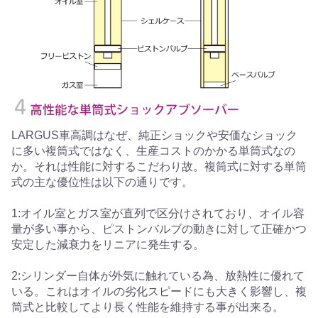
LARGUS車高調はなぜ、純正ショックや安価なショック
に多い複筒式ではなく、生産コストのかかる単筒式なの
か。それは性能に対するこだわり故。複筒式に対する単筒
式の主な優位性は以下の通りです。
1:オイル室とガス室が直列で区分けされており、オイル容
量が多い事から、ピストンバルブの動きに対して正確かつ
安定した減衰力をリニアに発生する。
2:シリンダー自体が外気に触れている為、放熱性に優れて
いる。これはオイルの劣化スピードにも大きく影響し、複
筒式と比較してより長く性能を維持する事が出来る。