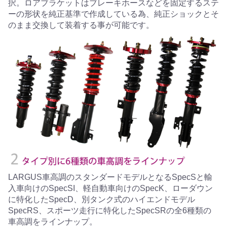
択。ロアブラケットはブレーキホースなどを固定するステ
ーの形状を純正基準で作成している為、純正ショックとそ
のまま交換して装着する事が可能です。
LARGUS車高調のスタンダードモデルとなるSpecSと輸
入車向けのSpecSI、軽自動車向けのSpecK、ローダウン
に特化したSpecD、別タンク式のハイエンドモデル
SpecRS、スポーツ走行に特化したSpecSRの全6種類の
車高調をラインナップ。