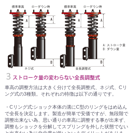
車高の調整方法は大きく分けて全長調整式、ネジ式、Cリ
ング式の3種類。それぞれの特徴は以下の通りです。
・Cリング式:ショック本体の溝にC型のリングをはめ込ん
で全長を決定します。製造が簡単で安価ですが、無段階で
調整出来ない為、思い通りの車高に調整する事が出来ず、
調整もショックを分解してスプリングを外した状態でない