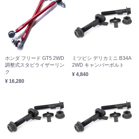
ホンダ フリード GT5 2WD
ミツビシ デリカミニ B34A
調整式スタビライザーリン
2WD キャンバーボルト
ク
¥ 4,840
¥ 16,280