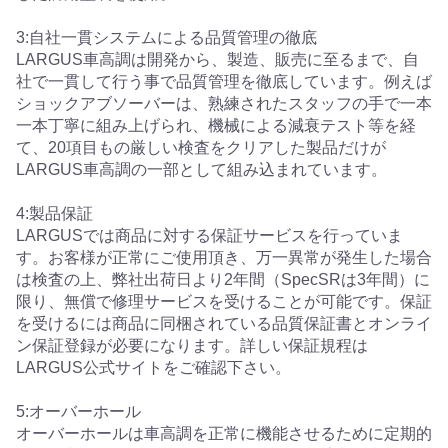
3:自社一貫システムによる品質管理の徹底
LARGUS車高調は開発から、製造、販売に至るまで、自
社で一貫して行う事で品質管理を徹底しています。例えば
ショックアブソーバーは、熟練されたスタッフの手で一本
一本丁寧に組み上げられ、機械による減衰テスト等を経
て、20項目もの厳しい検査をクリアした製品だけが
LARGUS車高調の一部として組み込まれています。
4:製品保証
LARGUSでは商品に対する保証サービスを行っていま
す。お客様が正常にご使用頂き、万一異常が発生した場合
は検査の上、弊社出荷日より2年間（SpecSRは3年間）に
限り、無償で修理サービスを受けることが可能です。保証
を受けるには商品に同梱されている品質保証書とオンライ
ン保証登録が必要になります。詳しい保証規程は
LARGUS公式サイトをご確認下さい。
5:オーバーホール
オーバーホールは車高調を正常に機能させるために定期的