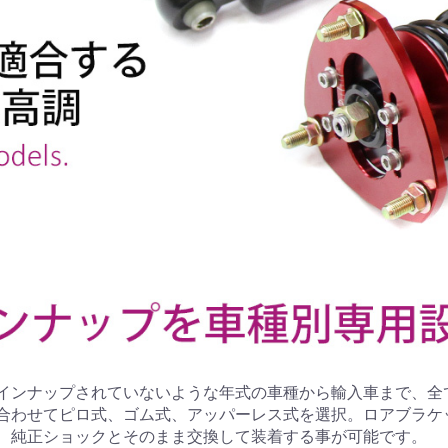
インナップされていないような年式の車種から輸入車まで、全
合わせてピロ式、ゴム式、アッパーレス式を選択。ロアブラケ
、純正ショックとそのまま交換して装着する事が可能です。