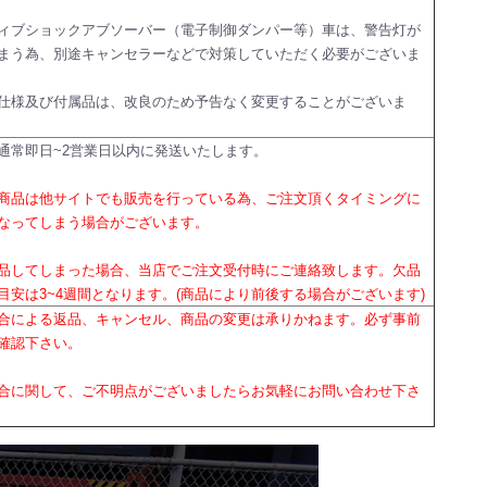
ィブショックアブソーバー（電子制御ダンパー等）車は、警告灯が
まう為、別途キャンセラーなどで対策していただく必要がございま
仕様及び付属品は、改良のため予告なく変更することがございま
通常即日~2営業日以内に発送いたします。
商品は他サイトでも販売を行っている為、ご注文頂くタイミングに
なってしまう場合がございます。
品してしまった場合、当店でご注文受付時にご連絡致します。欠品
目安は3~4週間となります。(商品により前後する場合がございます)
合による返品、キャンセル、商品の変更は承りかねます。必ず事前
確認下さい。
合に関して、ご不明点がございましたらお気軽にお問い合わせ下さ