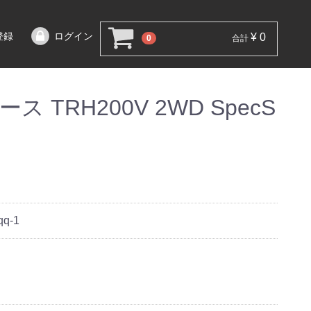
登録
ログイン
¥ 0
0
合計
 TRH200V 2WD SpecS
qq-1