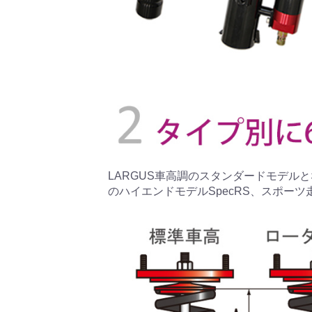
LARGUS車高調のスタンダードモデルとな
のハイエンドモデルSpecRS、スポーツ