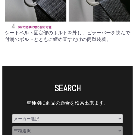
シートベルト固定部のボルトを外し、ピラーバーを挟んで
付属のボルトとともに締め直すだけの簡単装着。
SEARCH
車種別に商品の適合を検索出来ます。