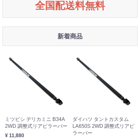
全国配送料無料
新着商品
ミツビシ デリカミニ B34A
ダイハツ タントカスタム
2WD 調整式リアピラーバー
LA650S 2WD 調整式リアピ
ラーバー
¥ 11,880