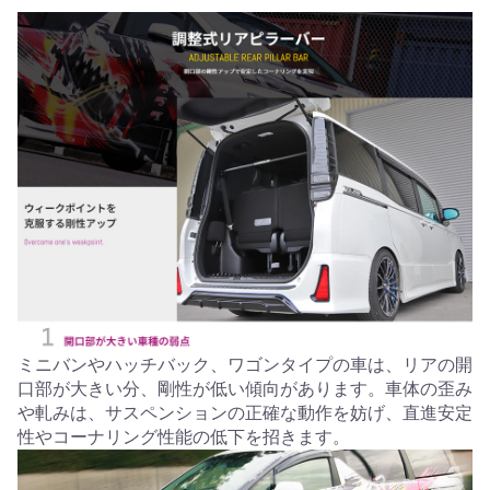
ミニバンやハッチバック、ワゴンタイプの車は、リアの開
口部が大きい分、剛性が低い傾向があります。車体の歪み
や軋みは、サスペンションの正確な動作を妨げ、直進安定
性やコーナリング性能の低下を招きます。