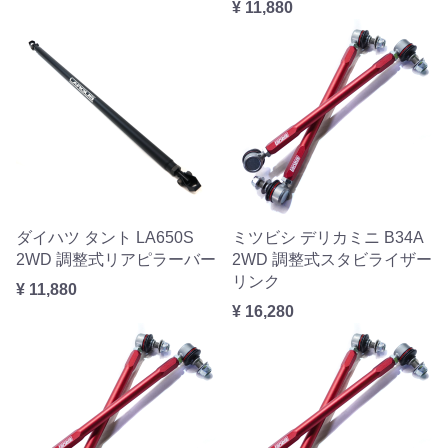
¥ 11,880
ダイハツ タント LA650S
ミツビシ デリカミニ B34A
2WD 調整式リアピラーバー
2WD 調整式スタビライザー
リンク
¥ 11,880
¥ 16,280