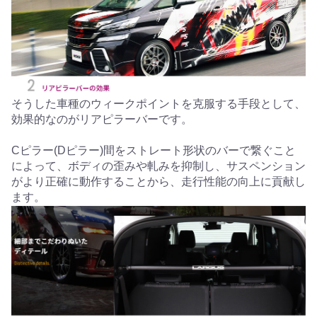
そうした車種のウィークポイントを克服する手段として、
効果的なのがリアピラーバーです。
Cピラー(Dピラー)間をストレート形状のバーで繋ぐこと
によって、ボディの歪みや軋みを抑制し、サスペンション
がより正確に動作することから、走行性能の向上に貢献し
ます。