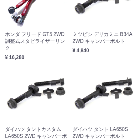
ホンダ フリード GT5 2WD
ミツビシ デリカミニ B34A
調整式スタビライザーリン
2WD キャンバーボルト
ク
¥ 4,840
¥ 16,280
ダイハツ タントカスタム
ダイハツ タント LA650S
LA650S 2WD キャンバーボ
2WD キャンバーボルト