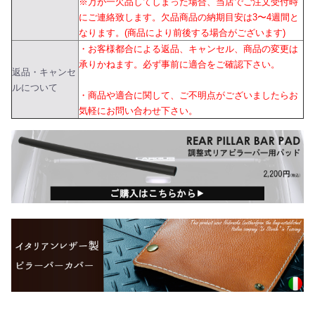
※万が一欠品してしまった場合、当店でご注文受付時
にご連絡致します。欠品商品の納期目安は3〜4週間と
なります。(商品により前後する場合がございます)
・お客様都合による返品、キャンセル、商品の変更は
承りかねます。必ず事前に適合をご確認下さい。
返品・キャンセ
ルについて
・商品や適合に関して、ご不明点がございましたらお
気軽にお問い合わせ下さい。