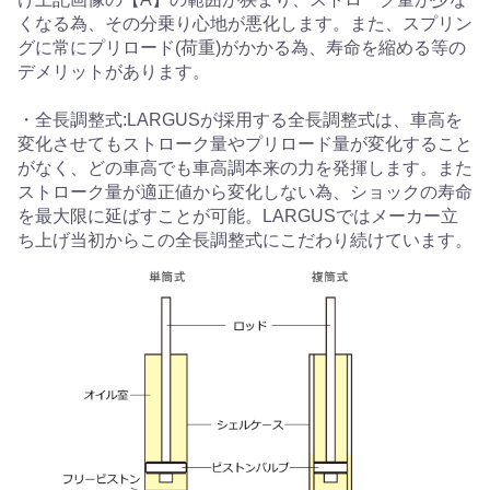
くなる為、その分乗り心地が悪化します。また、スプリン
グに常にプリロード(荷重)がかかる為、寿命を縮める等の
デメリットがあります。
・全長調整式:LARGUSが採用する全長調整式は、車高を
変化させてもストローク量やプリロード量が変化すること
がなく、どの車高でも車高調本来の力を発揮します。また
ストローク量が適正値から変化しない為、ショックの寿命
を最大限に延ばすことが可能。LARGUSではメーカー立
ち上げ当初からこの全長調整式にこだわり続けています。