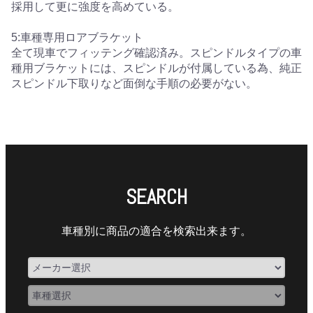
採用して更に強度を高めている。
5:車種専用ロアブラケット
全て現車でフィッテング確認済み。スピンドルタイプの車
種用ブラケットには、スピンドルが付属している為、純正
スピンドル下取りなど面倒な手順の必要がない。
SEARCH
車種別に商品の適合を検索出来ます。