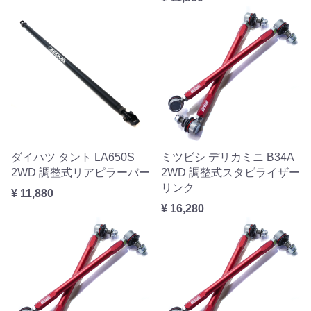
ダイハツ タント LA650S
ミツビシ デリカミニ B34A
2WD 調整式リアピラーバー
2WD 調整式スタビライザー
リンク
¥ 11,880
¥ 16,280