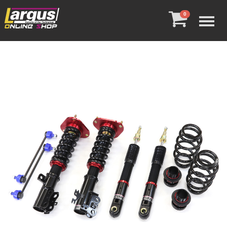
Menu
0