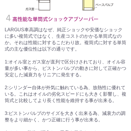
LARGUS車高調はなぜ、純正ショックや安価なショック
に多い複筒式ではなく、生産コストのかかる単筒式なの
か。それは性能に対するこだわり故。複筒式に対する単筒
式の主な優位性は以下の通りです。
1:オイル室とガス室が直列で区分けされており、オイル容
量が多い事から、ピストンバルブの動きに対して正確かつ
安定した減衰力をリニアに発生する。
2:シリンダー自体が外気に触れている為、放熱性に優れて
いる。これはオイルの劣化スピードにも大きく影響し、複
筒式と比較してより長く性能を維持する事が出来る。
3:ピストンバルブのサイズを大きく出来る為、減衰力の調
整をより細かく、かつ正確に行う事が出来る。