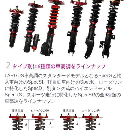
LARGUS車高調のスタンダードモデルとなるSpecSと輸
入車向けのSpecSI、軽自動車向けのSpecK、ローダウン
に特化したSpecD、別タンク式のハイエンドモデル
SpecRS、スポーツ走行に特化したSpecSRの全6種類の
車高調をラインナップ。