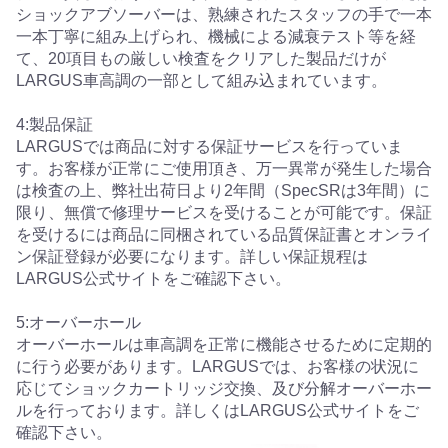
ショックアブソーバーは、熟練されたスタッフの手で一本
一本丁寧に組み上げられ、機械による減衰テスト等を経
て、20項目もの厳しい検査をクリアした製品だけが
LARGUS車高調の一部として組み込まれています。
4:製品保証
LARGUSでは商品に対する保証サービスを行っていま
す。お客様が正常にご使用頂き、万一異常が発生した場合
は検査の上、弊社出荷日より2年間（SpecSRは3年間）に
限り、無償で修理サービスを受けることが可能です。保証
を受けるには商品に同梱されている品質保証書とオンライ
ン保証登録が必要になります。詳しい保証規程は
LARGUS公式サイトをご確認下さい。
5:オーバーホール
オーバーホールは車高調を正常に機能させるために定期的
に行う必要があります。LARGUSでは、お客様の状況に
応じてショックカートリッジ交換、及び分解オーバーホー
ルを行っております。詳しくはLARGUS公式サイトをご
確認下さい。