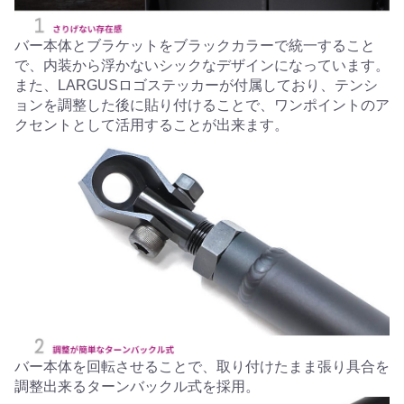
バー本体とブラケットをブラックカラーで統一すること
で、内装から浮かないシックなデザインになっています。
また、LARGUSロゴステッカーが付属しており、テンシ
ョンを調整した後に貼り付けることで、ワンポイントのア
クセントとして活用することが出来ます。
バー本体を回転させることで、取り付けたまま張り具合を
調整出来るターンバックル式を採用。