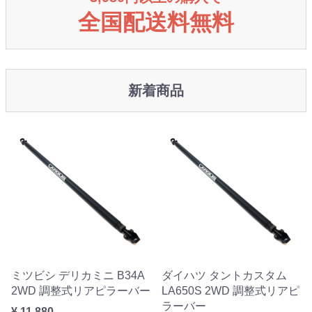
全国配送料無料
新着商品
ミツビシ デリカミニ B34A
ダイハツ タントカスタム
2WD 調整式リアピラーバー
LA650S 2WD 調整式リアピ
ラーバー
¥ 11,880