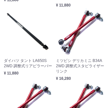
¥ 11,880
ダイハツ タント LA650S
ミツビシ デリカミニ B34A
2WD 調整式リアピラーバー
2WD 調整式スタビライザー
リンク
¥ 11,880
¥ 16,280