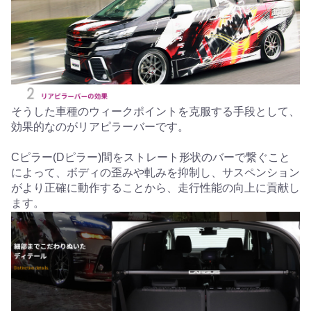
そうした車種のウィークポイントを克服する手段として、
効果的なのがリアピラーバーです。
Cピラー(Dピラー)間をストレート形状のバーで繋ぐこと
によって、ボディの歪みや軋みを抑制し、サスペンション
がより正確に動作することから、走行性能の向上に貢献し
ます。