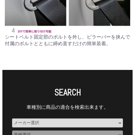
シートベルト固定部のボルトを外し、ピラーバーを挟んで
付属のボルトとともに締め直すだけの簡単装着。
SEARCH
車種別に商品の適合を検索出来ます。