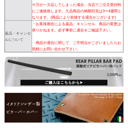
※万が一欠品してしまった場合、当店でご注文受付時
にご連絡致します。欠品商品の納期目安は3〜4週間と
なります。(商品により前後する場合がございます)
・お客様都合による返品、キャンセル、商品の変更は
承りかねます。必ず事前に適合をご確認下さい。
返品・キャンセ
ルについて
・商品や適合に関して、ご不明点がございましたらお
気軽にお問い合わせ下さい。