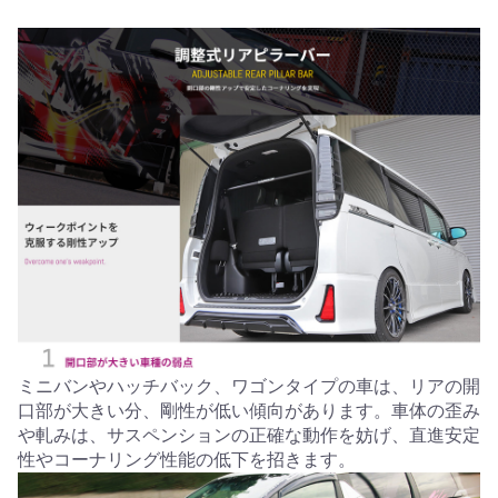
ミニバンやハッチバック、ワゴンタイプの車は、リアの開
口部が大きい分、剛性が低い傾向があります。車体の歪み
や軋みは、サスペンションの正確な動作を妨げ、直進安定
性やコーナリング性能の低下を招きます。