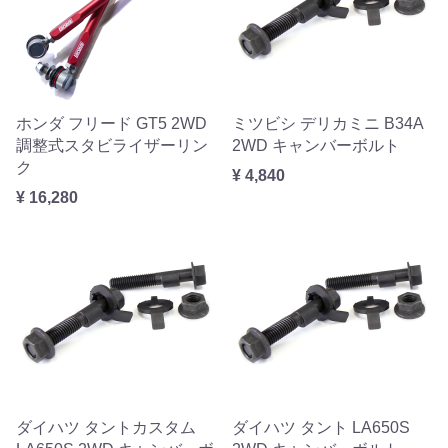
ホンダ フリード GT5 2WD
ミツビシ デリカミニ B34A
調整式スタビライザーリン
2WD キャンバーボルト
ク
¥ 4,840
¥ 16,280
ダイハツ タントカスタム
ダイハツ タント LA650S