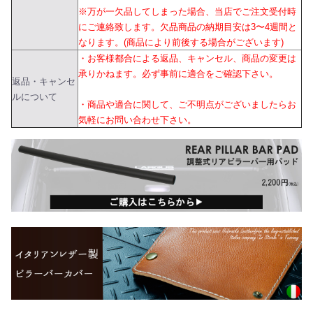
※万が一欠品してしまった場合、当店でご注文受付時
にご連絡致します。欠品商品の納期目安は3〜4週間と
なります。(商品により前後する場合がございます)
・お客様都合による返品、キャンセル、商品の変更は
承りかねます。必ず事前に適合をご確認下さい。
返品・キャンセ
ルについて
・商品や適合に関して、ご不明点がございましたらお
気軽にお問い合わせ下さい。