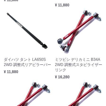
¥ 11,880
ダイハツ タント LA650S
ミツビシ デリカミニ B34A
2WD 調整式リアピラーバー
2WD 調整式スタビライザー
リンク
¥ 11,880
¥ 16,280