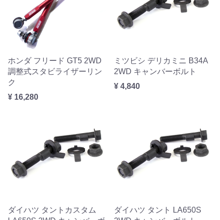
ホンダ フリード GT5 2WD
ミツビシ デリカミニ B34A
調整式スタビライザーリン
2WD キャンバーボルト
ク
¥ 4,840
¥ 16,280
ダイハツ タントカスタム
ダイハツ タント LA650S