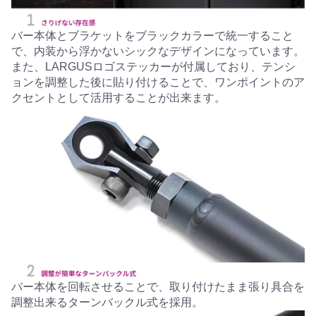
バー本体とブラケットをブラックカラーで統一すること
で、内装から浮かないシックなデザインになっています。
また、LARGUSロゴステッカーが付属しており、テンシ
ョンを調整した後に貼り付けることで、ワンポイントのア
クセントとして活用することが出来ます。
バー本体を回転させることで、取り付けたまま張り具合を
調整出来るターンバックル式を採用。