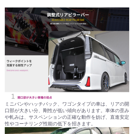
ミニバンやハッチバック、ワゴンタイプの車は、リアの開
口部が大きい分、剛性が低い傾向があります。車体の歪み
や軋みは、サスペンションの正確な動作を妨げ、直進安定
性やコーナリング性能の低下を招きます。