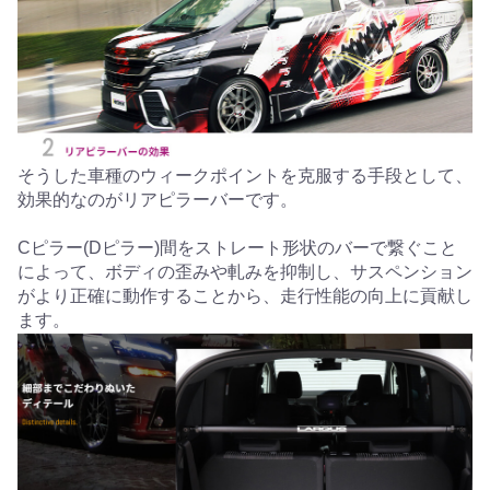
そうした車種のウィークポイントを克服する手段として、
効果的なのがリアピラーバーです。
Cピラー(Dピラー)間をストレート形状のバーで繋ぐこと
によって、ボディの歪みや軋みを抑制し、サスペンション
がより正確に動作することから、走行性能の向上に貢献し
ます。