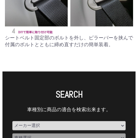
シートベルト固定部のボルトを外し、ピラーバーを挟んで
付属のボルトとともに締め直すだけの簡単装着。
SEARCH
車種別に商品の適合を検索出来ます。