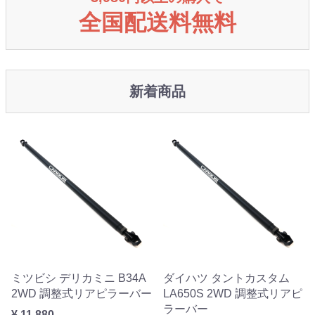
全国配送料無料
新着商品
ミツビシ デリカミニ B34A
ダイハツ タントカスタム
2WD 調整式リアピラーバー
LA650S 2WD 調整式リアピ
ラーバー
¥ 11,880