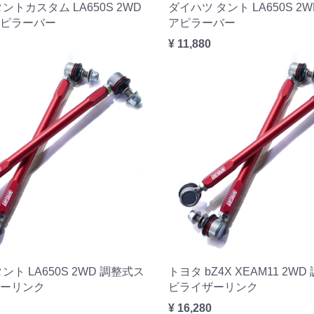
ントカスタム LA650S 2WD
ダイハツ タント LA650S 2
ピラーバー
アピラーバー
¥ 11,880
ント LA650S 2WD 調整式ス
トヨタ bZ4X XEAM11 2W
ーリンク
ビライザーリンク
¥ 16,280