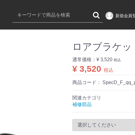
新規会員
ロアブラケッ
通常価格：
¥ 3,520
税込
¥ 3,520
税込
商品コード：
SpecD_F_qq_
関連カテゴリ
補修部品