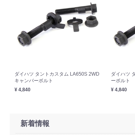
ダイハツ タントカスタム LA650S 2WD
ダイハツ タ
キャンバーボルト
ーボルト
¥ 4,840
¥ 4,840
新着情報