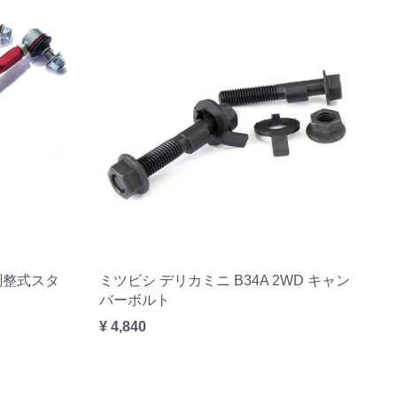
 調整式スタ
ミツビシ デリカミニ B34A 2WD キャン
バーボルト
¥ 4,840