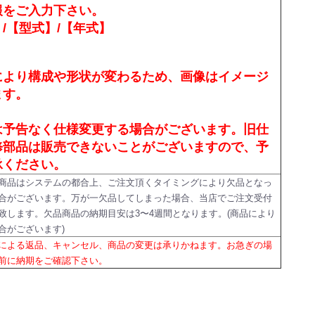
報をご入力下さい。
/【型式】/【年式】
により構成や形状が変わるため、画像はイメージ
ます。
は予告なく仕様変更する場合がございます。旧仕
修部品は販売できないことがございますので、予
承ください。
商品はシステムの都合上、ご注文頂くタイミングにより欠品となっ
合がございます。万が一欠品してしまった場合、当店でご注文受付
致します。欠品商品の納期目安は3〜4週間となります。(商品により
合がございます)
による返品、キャンセル、商品の変更は承りかねます。お急ぎの場
前に納期をご確認下さい。