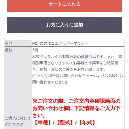
カートに入れる
お気に入りに追加
商品
固定式強化ゴムアッパーマウント
個数
1個
本製品はラルグス製車高調の補修部品です。また、車
種別専用となりますのでお客様の車高調をご確認頂
き、種類・形状のご確認をお願い致します。
(ご不明な場合はお問い合わせフォームよりお気軽にお
問い合わせください)
※ご注文の際、ご注文内容確認画面の
お問い合わせ欄に下記情報をご入力下
さい。
ご購入に関して
【車種】/【型式】/【年式】
のご注意点