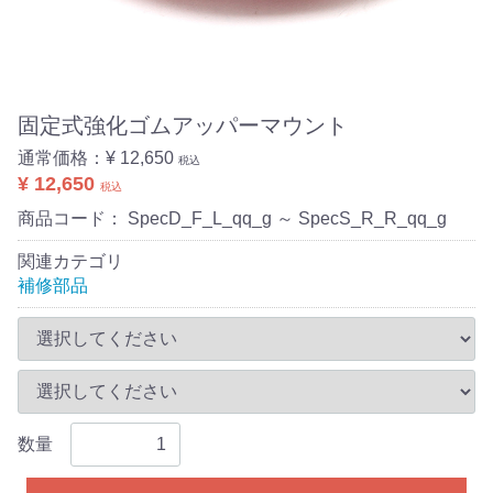
固定式強化ゴムアッパーマウント
通常価格：
¥ 12,650
税込
¥ 12,650
税込
商品コード：
SpecD_F_L_qq_g ～ SpecS_R_R_qq_g
関連カテゴリ
補修部品
数量