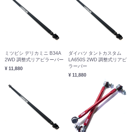
ミツビシ デリカミニ B34A
ダイハツ タントカスタム
2WD 調整式リアピラーバー
LA650S 2WD 調整式リアピ
ラーバー
¥ 11,880
¥ 11,880