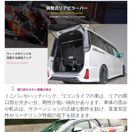
ミニバンやハッチバック、ワゴンタイプの車は、リアの開
口部が大きい分、剛性が低い傾向があります。車体の歪み
や軋みは、サスペンションの正確な動作を妨げ、直進安定
性やコーナリング性能の低下を招きます。