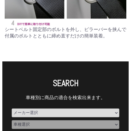
シートベルト固定部のボルトを外し、ピラーバーを挟んで
付属のボルトとともに締め直すだけの簡単装着。
SEARCH
車種別に商品の適合を検索出来ます。