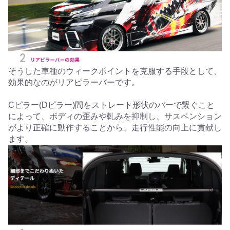
そうした車種のウィークポイントを克服する手段として、
効果的なのがリアピラーバーです。
Cピラー(Dピラー)間をストレート形状のバーで繋ぐこと
によって、ボディの歪みや軋みを抑制し、サスペンション
がより正確に動作することから、走行性能の向上に貢献し
ます。