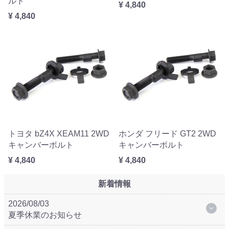
ルト
¥ 4,840
¥ 4,840
トヨタ bZ4X XEAM11 2WD
ホンダ フリード GT2 2WD
キャンバーボルト
キャンバーボルト
¥ 4,840
¥ 4,840
新着情報
2026/08/03
夏季休業のお知らせ