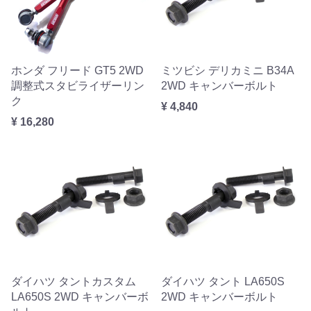
ホンダ フリード GT5 2WD
ミツビシ デリカミニ B34A
調整式スタビライザーリン
2WD キャンバーボルト
ク
¥ 4,840
¥ 16,280
ダイハツ タントカスタム
ダイハツ タント LA650S
LA650S 2WD キャンバーボ
2WD キャンバーボルト