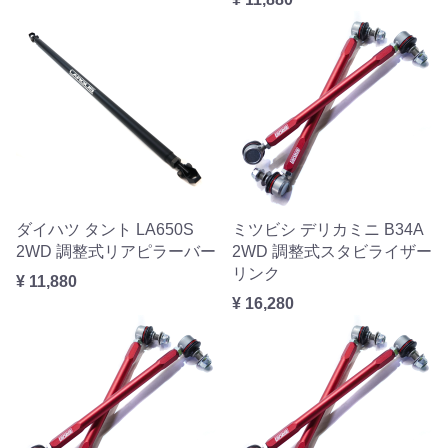
ダイハツ タント LA650S
ミツビシ デリカミニ B34A
2WD 調整式リアピラーバー
2WD 調整式スタビライザー
リンク
¥ 11,880
¥ 16,280