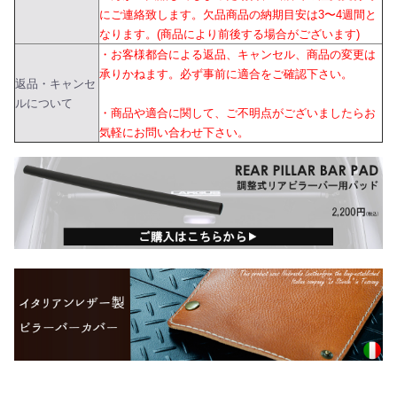
にご連絡致します。欠品商品の納期目安は3〜4週間と
なります。(商品により前後する場合がございます)
・お客様都合による返品、キャンセル、商品の変更は
承りかねます。必ず事前に適合をご確認下さい。
返品・キャンセ
ルについて
・商品や適合に関して、ご不明点がございましたらお
気軽にお問い合わせ下さい。