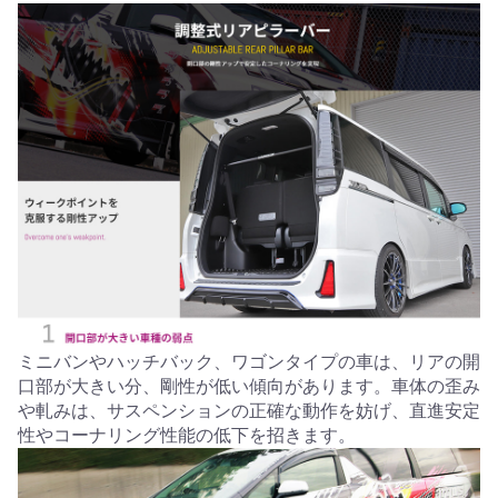
ミニバンやハッチバック、ワゴンタイプの車は、リアの開
口部が大きい分、剛性が低い傾向があります。車体の歪み
や軋みは、サスペンションの正確な動作を妨げ、直進安定
性やコーナリング性能の低下を招きます。