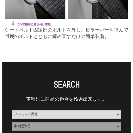
シートベルト固定部のボルトを外し、ピラーバーを挟んで
付属のボルトとともに締め直すだけの簡単装着。
SEARCH
車種別に商品の適合を検索出来ます。