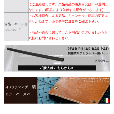
にご連絡致します。欠品商品の納期目安は3〜4週間と
なります。(商品により前後する場合がございます)
・お客様都合による返品、キャンセル、商品の変更は
承りかねます。必ず事前に適合をご確認下さい。
返品・キャンセ
ルについて
・商品や適合に関して、ご不明点がございましたらお
気軽にお問い合わせ下さい。