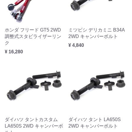
ホンダ フリード GT5 2WD
ミツビシ デリカミニ B34A
調整式スタビライザーリン
2WD キャンバーボルト
ク
¥ 4,840
¥ 16,280
ダイハツ タントカスタム
ダイハツ タント LA650S
LA650S 2WD キャンバーボ
2WD キャンバーボルト