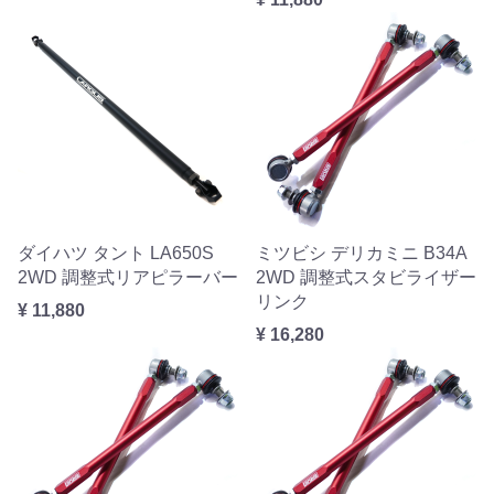
ダイハツ タント LA650S
ミツビシ デリカミニ B34A
2WD 調整式リアピラーバー
2WD 調整式スタビライザー
リンク
¥ 11,880
¥ 16,280