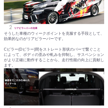
そうした車種のウィークポイントを克服する手段として、
効果的なのがリアピラーバーです。
Cピラー(Dピラー)間をストレート形状のバーで繋ぐこと
によって、ボディの歪みや軋みを抑制し、サスペンション
がより正確に動作することから、走行性能の向上に貢献し
ます。